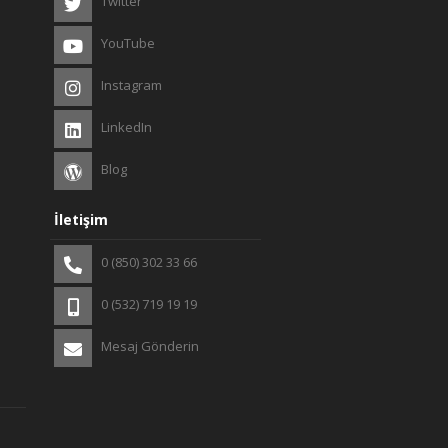
Twitter
YouTube
Instagram
LinkedIn
Blog
İletişim
0 (850) 302 33 66
0 (532) 719 19 19
Mesaj Gönderin