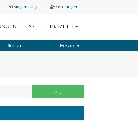
Müşteri Girişi
Yeni Müşteri
UNUCU
SSL
HİZMETLER
İletişim
Hesap
Ara