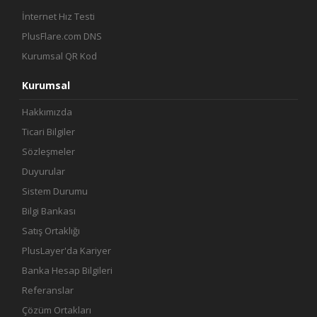
İnternet Hız Testi
PlusFlare.com DNS
Kurumsal QR Kod
Kurumsal
Hakkımızda
Ticari Bilgiler
Sözleşmeler
Duyurular
Sistem Durumu
Bilgi Bankası
Satış Ortaklığı
PlusLayer'da Kariyer
Banka Hesap Bilgileri
Referanslar
Çözüm Ortakları