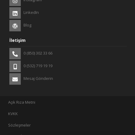
LinkedIn
Blog
İletişim
0 (850) 302 33 66
0 (532) 719 19 19
Mesaj Gönderin
Açık Rıza Metni
KVKK
Sözleşmeler