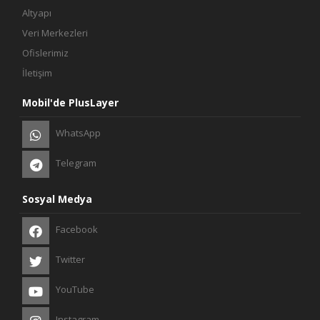
Altyapı
Veri Merkezleri
Ofislerimiz
İletişim
Mobil'de PlusLayer
WhatsApp
Telegram
Sosyal Medya
Facebook
Twitter
YouTube
Instagram