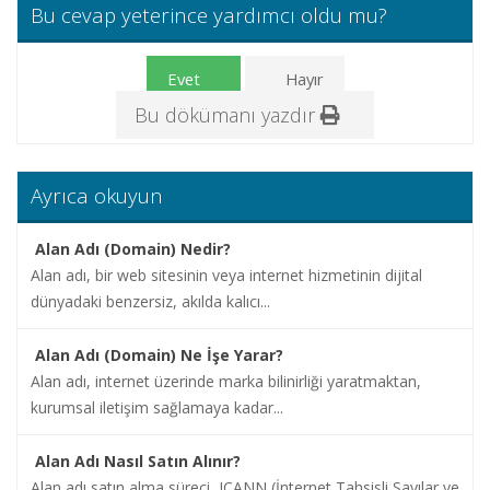
Bu cevap yeterince yardımcı oldu mu?
İletişim
Evet
Hayır
Bu dökümanı yazdır
Ayrıca okuyun
Alan Adı (Domain) Nedir?
Alan adı, bir web sitesinin veya internet hizmetinin dijital
dünyadaki benzersiz, akılda kalıcı...
Alan Adı (Domain) Ne İşe Yarar?
Alan adı, internet üzerinde marka bilinirliği yaratmaktan,
kurumsal iletişim sağlamaya kadar...
Alan Adı Nasıl Satın Alınır?
Alan adı satın alma süreci, ICANN (İnternet Tahsisli Sayılar ve