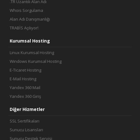
.TR Uzantılı Alan Adı
Whois Sorgulama
Alan Adı Danışmanlığı
TRABİS Açılıyor!
Kurumsal Hosting
Linux Kurumsal Hosting
Windows Kurumsal Hosting
E-Ticaret Hosting
E-Mail Hosting
Yandex 360 Mail
Yandex 360 Giriş
Diğer Hizmetler
SSL Sertifikaları
Sunucu Lisansları
Sunucu Destek Servisi