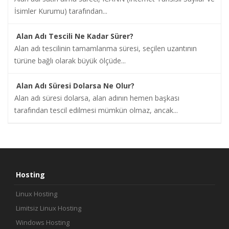
İsimler Kurumu) tarafından...
Alan Adı Tescili Ne Kadar Sürer?
Alan adı tescilinin tamamlanma süresi, seçilen uzantının
türüne bağlı olarak büyük ölçüde...
Alan Adı Süresi Dolarsa Ne Olur?
Alan adı süresi dolarsa, alan adının hemen başkası
tarafından tescil edilmesi mümkün olmaz, ancak...
Hosting
Linux Hosting
Limitsiz Linux Hosting
Windows Hosting