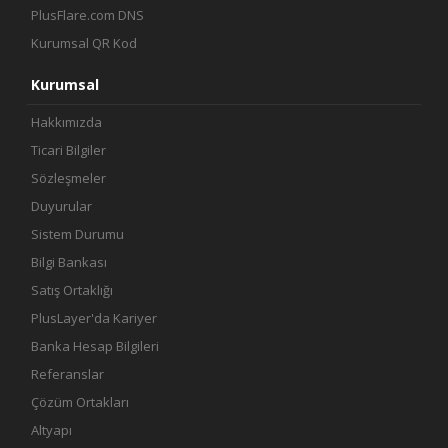
PlusFlare.com DNS
Kurumsal QR Kod
Kurumsal
Hakkımızda
Ticari Bilgiler
Sözleşmeler
Duyurular
Sistem Durumu
Bilgi Bankası
Satış Ortaklığı
PlusLayer'da Kariyer
Banka Hesap Bilgileri
Referanslar
Çözüm Ortakları
Altyapı