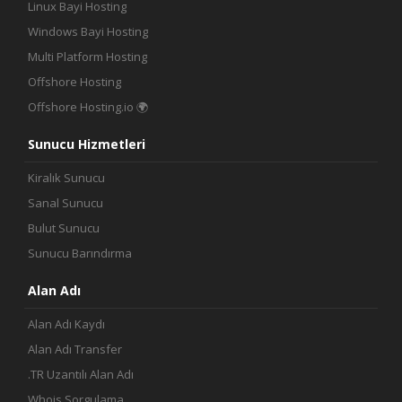
Linux Bayi Hosting
İletişim
Windows Bayi Hosting
Multi Platform Hosting
Offshore Hosting
Offshore Hosting.io 🌍
Sunucu Hizmetleri
Kiralık Sunucu
Sanal Sunucu
Bulut Sunucu
Sunucu Barındırma
Alan Adı
Alan Adı Kaydı
Alan Adı Transfer
.TR Uzantılı Alan Adı
Whois Sorgulama