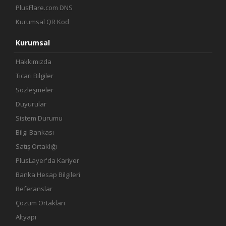
PlusFlare.com DNS
Kurumsal QR Kod
Kurumsal
Hakkımızda
Ticari Bilgiler
Sözleşmeler
Duyurular
Sistem Durumu
Bilgi Bankası
Satış Ortaklığı
PlusLayer'da Kariyer
Banka Hesap Bilgileri
Referanslar
Çözüm Ortakları
Altyapı