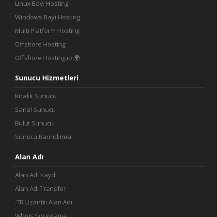
Linux Bayi Hosting
İletişim
Windows Bayi Hosting
Multi Platform Hosting
Offshore Hosting
Offshore Hosting.io 🌍
Sunucu Hizmetleri
Kiralık Sunucu
Sanal Sunucu
Bulut Sunucu
Sunucu Barındırma
Alan Adı
Alan Adı Kaydı
Alan Adı Transfer
.TR Uzantılı Alan Adı
Whois Sorgulama