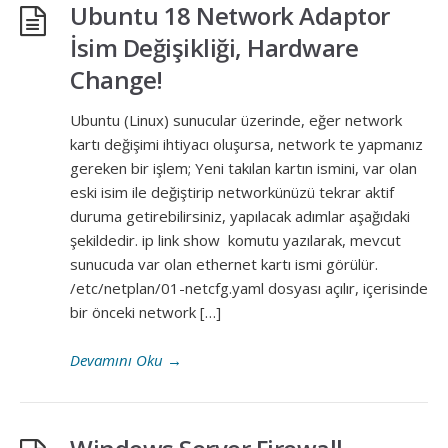
Ubuntu 18 Network Adaptor
İsim Değişikliği, Hardware
Change!
Ubuntu (Linux) sunucular üzerinde, eğer network
kartı değişimi ihtiyacı oluşursa, network te yapmanız
gereken bir işlem; Yeni takılan kartın ismini, var olan
eski isim ile değiştirip networkünüzü tekrar aktif
duruma getirebilirsiniz, yapılacak adımlar aşağıdaki
şekildedir. ip link show komutu yazılarak, mevcut
sunucuda var olan ethernet kartı ismi görülür.
/etc/netplan/01-netcfg.yaml dosyası açılır, içerisinde
bir önceki network […]
Devamını Oku
→