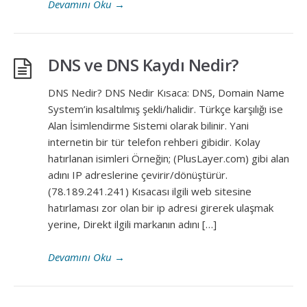
Devamını Oku
→
DNS ve DNS Kaydı Nedir?
DNS Nedir? DNS Nedir Kısaca: DNS, Domain Name
System’in kısaltılmış şekli/halidir. Türkçe karşılığı ise
Alan İsimlendirme Sistemi olarak bilinir. Yani
internetin bir tür telefon rehberi gibidir. Kolay
hatırlanan isimleri Örneğin; (PlusLayer.com) gibi alan
adını IP adreslerine çevirir/dönüştürür.
(78.189.241.241) Kısacası ilgili web sitesine
hatırlaması zor olan bir ip adresi girerek ulaşmak
yerine, Direkt ilgili markanın adını […]
Devamını Oku
→