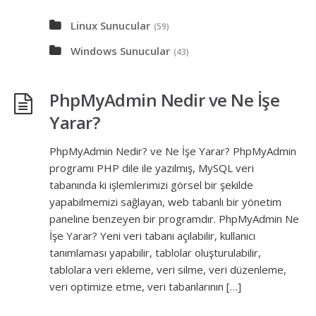
Linux Sunucular
(59)
Windows Sunucular
(43)
PhpMyAdmin Nedir ve Ne İşe
Yarar?
PhpMyAdmin Nedir? ve Ne İşe Yarar? PhpMyAdmin
programı PHP dile ile yazılmış, MySQL veri
tabanında ki işlemlerimizi görsel bir şekilde
yapabilmemizi sağlayan, web tabanlı bir yönetim
paneline benzeyen bir programdır. PhpMyAdmin Ne
İşe Yarar? Yeni veri tabanı açılabilir, kullanıcı
tanımlaması yapabilir, tablolar oluşturulabilir,
tablolara veri ekleme, veri silme, veri düzenleme,
veri optimize etme, veri tabanlarının […]