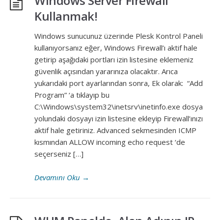
Windows Server Firewall
Kullanmak!
Windows sunucunuz üzerinde Plesk Kontrol Paneli
kullanıyorsanız eğer, Windows Firewall’ı aktif hale
getirip aşağıdaki portları izin listesine eklemeniz
güvenlik açısından yararınıza olacaktır. Arıca
yukarıdaki port ayarlarından sonra, Ek olarak: “Add
Program” ‘a tıklayıp bu
C:\Windows\system32\inetsrv\inetinfo.exe dosya
yolundaki dosyayı izin listesine ekleyip Firewall’ınızı
aktif hale getiriniz. Advanced sekmesinden ICMP
kısmından ALLOW incoming echo request ‘de
seçerseniz […]
Devamını Oku
→