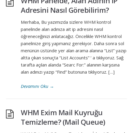
WHM Panelde, Alan Adının IP
Adresini Nasıl Görebilirim?
Merhaba, Bu yazımızda sizlere WHM kontrol
panelinde alan adınıza ait ip adresini nasıl
öğreneceğinizi anlatacağız. Öncelikle WHM kontrol
panelinize giriş yapmanız gerekiyor. Daha sonra sol
menünün üstünde yer alan arama alanına “List” yazıp
altta çıkan sonuçta “List Accounts” ‘ a tıklıyoruz. Sağ
tarafta açılan alanda “Searc For:” alanının karşısına
alan adınızı yazıp “Find” butonuna tıklıyoruz. […]
Devamını Oku
→
WHM Exim Mail Kuyruğu
Temizleme? (Mail Queue)