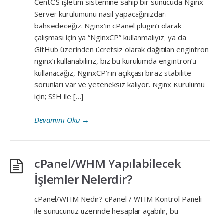
CentOS işletim sistemine sahip bir sunucuda Nginx
Server kurulumunu nasıl yapacağınızdan
bahsedeceğiz. Nginx’in cPanel plugin’i olarak
çalışması için ya “NginxCP” kullanmalıyız, ya da
GitHub üzerinden ücretsiz olarak dağıtılan engintron
nginx’i kullanabiliriz, biz bu kurulumda engintron’u
kullanacağız, NginxCP’nin açıkçası biraz stabilite
sorunları var ve yeteneksiz kalıyor. Nginx Kurulumu
için; SSH ile […]
Devamını Oku
→
cPanel/WHM Yapılabilecek
İşlemler Nelerdir?
cPanel/WHM Nedir? cPanel / WHM Kontrol Paneli
ile sunucunuz üzerinde hesaplar açabilir, bu