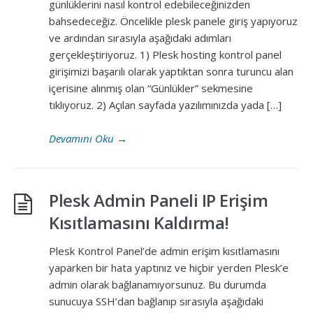
günlüklerini nasıl kontrol edebileceğinizden
bahsedeceğiz. Öncelikle plesk panele giriş yapıyoruz
ve ardından sırasıyla aşağıdaki adımları
gerçekleştiriyoruz. 1) Plesk hosting kontrol panel
girişimizi başarılı olarak yaptıktan sonra turuncu alan
içerisine alınmış olan “Günlükler” sekmesine
tıklıyoruz. 2) Açılan sayfada yazılımınızda yada […]
Devamını Oku
→
Plesk Admin Paneli IP Erişim
Kısıtlamasını Kaldırma!
Plesk Kontrol Panel’de admin erişim kısıtlamasını
yaparken bir hata yaptınız ve hiçbir yerden Plesk’e
admin olarak bağlanamıyorsunuz. Bu durumda
sunucuya SSH’dan bağlanıp sırasıyla aşağıdaki