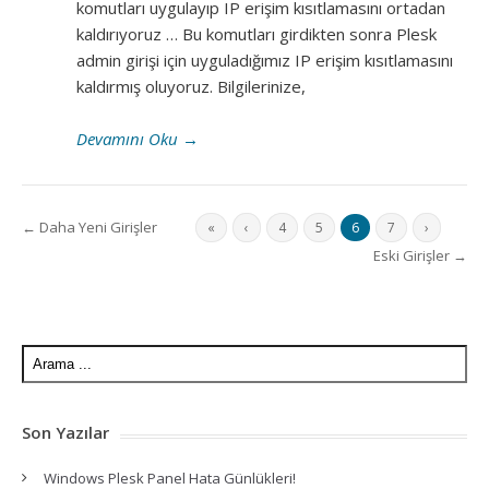
komutları uygulayıp IP erişim kısıtlamasını ortadan
kaldırıyoruz … Bu komutları girdikten sonra Plesk
admin girişi için uyguladığımız IP erişim kısıtlamasını
kaldırmış oluyoruz. Bilgilerinize,
Devamını Oku
→
← Daha Yeni Girişler
«
‹
4
5
6
7
›
Eski Girişler →
Son Yazılar
Windows Plesk Panel Hata Günlükleri!