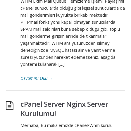
WHM Exim Mail Queue Temizleme İşlemi! Paylaşımlı
cPanel sunucularda olduğu gibi kişisel sunucularda da
mail gönderimleri kuyrukta birikebilmektedir.
PHPmail fonksiyonu kapalı olmayan sunucularda
SPAM mail saldırıları buna sebep olduğu gibi, toplu
mail gönderme girişimlerinde de tıkanmalar
yaşanmaktadır. WHM ara yüzünüzden silmeyi
denediğinizde MySQL hatası alır ve yanıt verme
süresi yüzünden hareket edemezseniz, aşağıda
yöntemi kullanarak […]
Devamını Oku
→
cPanel Server Nginx Server
Kurulumu!
Merhaba, Bu makalemizde cPanel/Whm kurulu