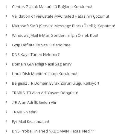
Centos 7 Uzak Masaüstü Bağlantı Kurulumu!
Validation of viewstate MAC failed Hatasının Çözümü!
Microsoft SMB (Service Message Block) Özelliği Kapatma!
Windows JMail E-Mail Gönderimi İçin Örnek Kod!
Gzip Deflate İle Site Hızlandırma!
DNS Kayıt Türleri Nelerdir?
Domain Güvenliği Nasıl Sağlanır?
Linux Disk Monitörü iotop Kurulumu!
Belgesiz .TR Domain Evrak Zorunluluğu Kalkıyor!
TRABİS .TR Alan Adı Yaşam Döngüsü!
.TR Alan Adı İlk Gelen Alır!
TRABİS Nedir?
Fyi, Mail Kısaltmaları!
DNS Probe Finished NXDOMAIN Hatası Nedir?