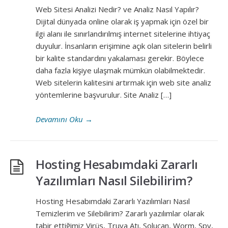
Web Sitesi Analizi Nedir? ve Analiz Nasıl Yapılır?
Dijital dünyada online olarak iş yapmak için özel bir
ilgi alanı ile sınırlandırılmış internet sitelerine ihtiyaç
duyulur. İnsanların erişimine açık olan sitelerin belirli
bir kalite standardını yakalaması gerekir. Böylece
daha fazla kişiye ulaşmak mümkün olabilmektedir.
Web sitelerin kalitesini artırmak için web site analiz
yöntemlerine başvurulur. Site Analiz […]
Devamını Oku
→
Hosting Hesabımdaki Zararlı
Yazılımları Nasıl Silebilirim?
Hosting Hesabımdaki Zararlı Yazılımları Nasıl
Temizlerim ve Silebilirim? Zararlı yazılımlar olarak
tabir ettiğimiz Virüs, Truva Atı, Solucan, Worm, Spy,