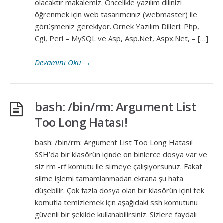
olacaktır makalemiz. Öncelikle yazılım dilinizi
öğrenmek için web tasarımcınız (webmaster) ile
görüşmeniz gerekiyor. Örnek Yazılım Dilleri: Php,
Cgi, Perl – MySQL ve Asp, Asp.Net, Aspx.Net, – […]
Devamını Oku
→
bash: /bin/rm: Argument List
Too Long Hatası!
bash: /bin/rm: Argument List Too Long Hatası!
SSH’da bir klasörün içinde on binlerce dosya var ve
siz rm -rf komutu ile silmeye çalışıyorsunuz. Fakat
silme işlemi tamamlanmadan ekrana şu hata
düşebilir. Çok fazla dosya olan bir klasörün içini tek
komutla temizlemek için aşağıdaki ssh komutunu
güvenli bir şekilde kullanabilirsiniz. Sizlere faydalı