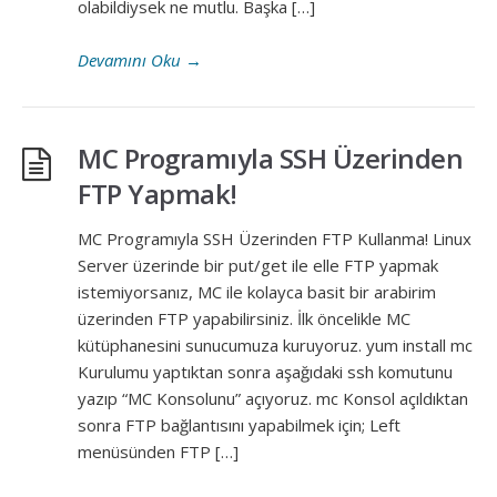
olabildiysek ne mutlu. Başka […]
Devamını Oku
→
MC Programıyla SSH Üzerinden
FTP Yapmak!
MC Programıyla SSH Üzerinden FTP Kullanma! Linux
Server üzerinde bir put/get ile elle FTP yapmak
istemiyorsanız, MC ile kolayca basit bir arabirim
üzerinden FTP yapabilirsiniz. İlk öncelikle MC
kütüphanesini sunucumuza kuruyoruz. yum install mc
Kurulumu yaptıktan sonra aşağıdaki ssh komutunu
yazıp “MC Konsolunu” açıyoruz. mc Konsol açıldıktan
sonra FTP bağlantısını yapabilmek için; Left
menüsünden FTP […]