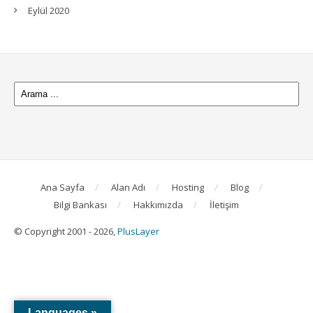
Eylül 2020
Ana Sayfa
Alan Adı
Hosting
Blog
Bilgi Bankası
Hakkımızda
İletişim
© Copyright 2001 - 2026,
PlusLayer
Languages »