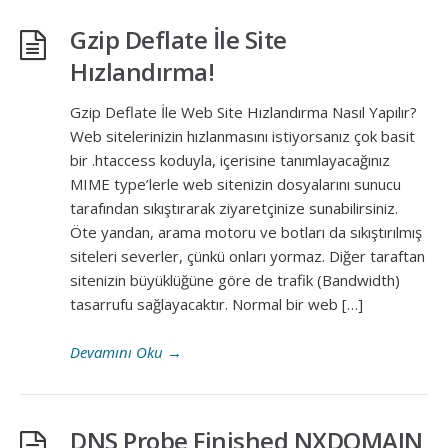
Gzip Deflate İle Site
Hızlandırma!
Gzip Deflate İle Web Site Hızlandırma Nasıl Yapılır?
Web sitelerinizin hızlanmasını istiyorsanız çok basit
bir .htaccess koduyla, içerisine tanımlayacağınız
MIME type’lerle web sitenizin dosyalarını sunucu
tarafından sıkıştırarak ziyaretçinize sunabilirsiniz.
Öte yandan, arama motoru ve botları da sıkıştırılmış
siteleri severler, çünkü onları yormaz. Diğer taraftan
sitenizin büyüklüğüne göre de trafik (Bandwidth)
tasarrufu sağlayacaktır. Normal bir web […]
Devamını Oku
→
DNS Probe Finished NXDOMAIN