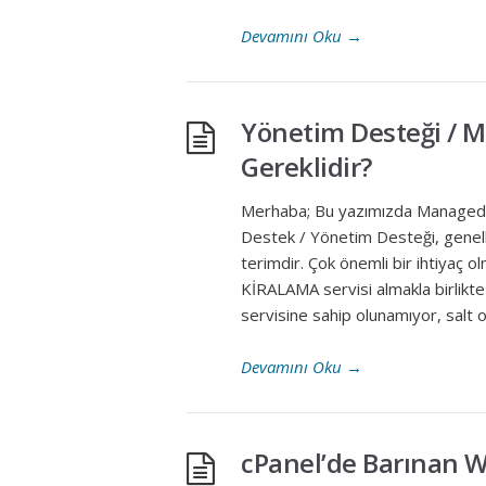
Devamını Oku
→
Yönetim Desteği / 
Gereklidir?
Merhaba; Bu yazımızda Managed 
Destek / Yönetim Desteği, genelli
terimdir. Çok önemli bir ihtiyaç o
KİRALAMA servisi almakla birlikte 
servisine sahip olunamıyor, salt 
Devamını Oku
→
cPanel’de Barınan W