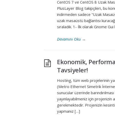
CentOS 7 ve CentOS 8 Uzak Masaü
PlusLayer Blog takipçileri, bu k
indirmeden sadece “Uzak Masaüst
uzak masaüstü bağlantısı kuracağ
sıraladık. 1- İlk olarak Gnome Gui
Devamını Oku
→
Ekonomik, Performans
Tavsiyeler!
Hosting, tüm web projelerinin yazı
(Metro Ethernet Simetrik İnterne
sunucular üzerinde barındırılması
yayınlayabilmeniz için projenizin
gerekmektedir. Projenizin kesinti
yapmanız […]