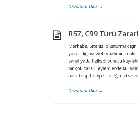
Devamını Oku
→
R57, C99 Türü Zarar
Merhaba, Sitenizi oluşturmak için 
yazdırdığınız web yazılımınızdaki 
sanal yada fiziksel sunucu kaynak
bir çok zararlı eylemlerde kullanı
nasıl tespit edip sileceğimizi ve b
Devamını Oku
→