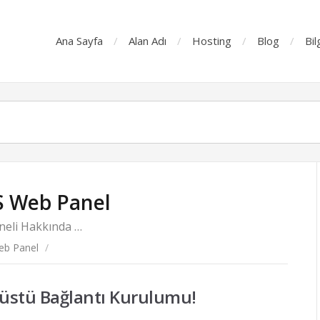
Ana Sayfa
Alan Adı
Hosting
Blog
Bil
 Web Panel
neli Hakkında …
eb Panel
/
üstü Bağlantı Kurulumu!