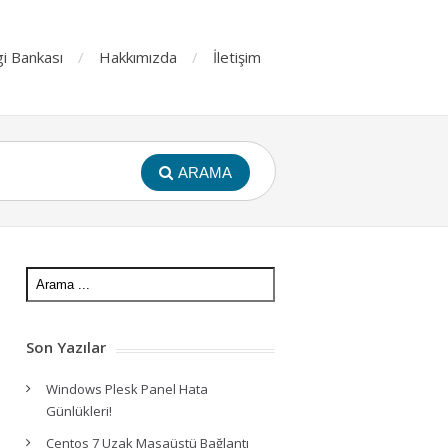
gi Bankası
Hakkımızda
İletişim
ARAMA
Son Yazılar
Windows Plesk Panel Hata
Günlükleri!
Centos 7 Uzak Masaüstü Bağlantı