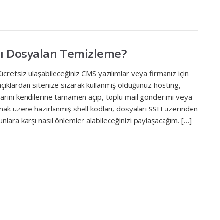
lı Dosyaları Temizleme?
ücretsiz ulaşabileceğiniz CMS yazılımlar veya firmanız için
açıklardan sitenize sızarak kullanmış olduğunuz hosting,
larını kendilerine tamamen açıp, toplu mail gönderimi veya
lmak üzere hazırlanmış shell kodları, dosyaları SSH üzerinden
unlara karşı nasıl önlemler alabileceğinizi paylaşacağım. […]