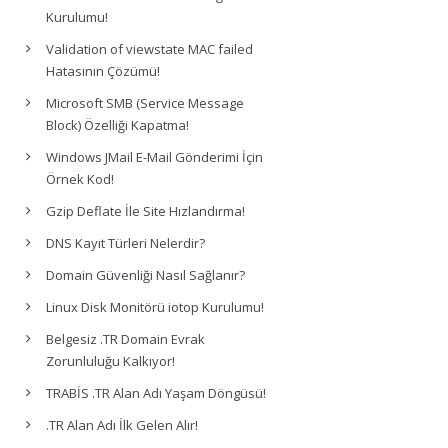
Kurulumu!
Validation of viewstate MAC failed
Hatasının Çözümü!
Microsoft SMB (Service Message
Block) Özelliği Kapatma!
Windows JMail E-Mail Gönderimi İçin
Örnek Kod!
Gzip Deflate İle Site Hızlandırma!
DNS Kayıt Türleri Nelerdir?
Domain Güvenliği Nasıl Sağlanır?
Linux Disk Monitörü iotop Kurulumu!
Belgesiz .TR Domain Evrak
Zorunluluğu Kalkıyor!
TRABİS .TR Alan Adı Yaşam Döngüsü!
.TR Alan Adı İlk Gelen Alır!