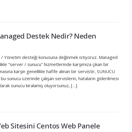
Managed Destek Nedir? Neden
/ Yönetim desteği konusuna değinmek istiyoruz. Managed
kle “server / sunucu” hizmetlerinde karşımıza çıkan bir
lmasına karşın genellikle hafife alınan bir servistir, SUNUCU
bu sunucu üzerinde çalışan servislerin, hataların giderilmesi
olarak sunucu kiralamış oluyorsunuz, […]
eb Sitesini Centos Web Panele