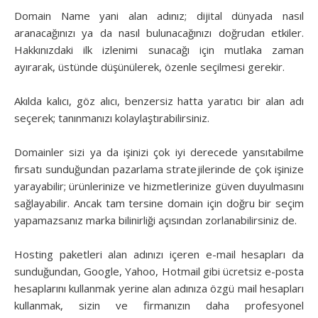
Domain Name yani alan adınız; dijital dünyada nasıl
aranacağınızı ya da nasıl bulunacağınızı doğrudan etkiler.
Hakkınızdaki ilk izlenimi sunacağı için mutlaka zaman
ayırarak, üstünde düşünülerek, özenle seçilmesi gerekir.
Akılda kalıcı, göz alıcı, benzersiz hatta yaratıcı bir alan adı
seçerek; tanınmanızı kolaylaştırabilirsiniz.
Domainler sizi ya da işinizi çok iyi derecede yansıtabilme
fırsatı sunduğundan pazarlama stratejilerinde de çok işinize
yarayabilir; ürünlerinize ve hizmetlerinize güven duyulmasını
sağlayabilir. Ancak tam tersine domain için doğru bir seçim
yapamazsanız marka bilinirliği açısından zorlanabilirsiniz de.
Hosting paketleri alan adınızı içeren e-mail hesapları da
sunduğundan, Google, Yahoo, Hotmail gibi ücretsiz e-posta
hesaplarını kullanmak yerine alan adınıza özgü mail hesapları
kullanmak, sizin ve firmanızın daha profesyonel