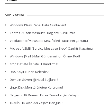
Son Yazılar
Windows Plesk Panel Hata Günlükleri!
Centos 7 Uzak Masaüstü Bağlantı Kurulumu!
Validation of viewstate MAC failed Hatasının Çözümü!
Microsoft SMB (Service Message Block) Özelliği Kapatma!
Windows JMail E-Mail Gönderimi İçin Örnek Kod!
Gzip Deflate İle Site Hızlandırma!
DNS Kayıt Türleri Nelerdir?
Domain Güvenliği Nasıl Sağlanır?
Linux Disk Monitörü iotop Kurulumu!
Belgesiz .TR Domain Evrak Zorunluluğu Kalkıyor!
TRABİS .TR Alan Adı Yaşam Döngüsü!