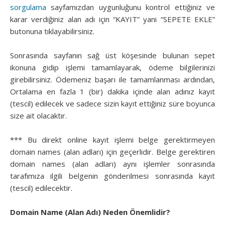
sorgulama
sayfamızdan uygunluğunu kontrol ettiğiniz ve
karar verdiğiniz alan adı için “KAYIT” yani “SEPETE EKLE”
butonuna tıklayabilirsiniz.
Sonrasında sayfanın sağ üst köşesinde bulunan sepet
ikonuna gidip işlemi tamamlayarak, ödeme bilgilerinizi
girebilirsiniz. Ödemeniz başarı ile tamamlanması ardından,
Ortalama en fazla 1 (bir) dakika içinde alan adınız kayıt
(tescil) edilecek ve sadece sizin kayıt ettiğiniz süre boyunca
size ait olacaktır.
*** Bu direkt online kayıt işlemi belge gerektirmeyen
domain names (alan adları) için geçerlidir. Belge gerektiren
domain names (alan adları) aynı işlemler sonrasında
tarafımıza ilgili belgenin gönderilmesi sonrasında kayıt
(tescil) edilecektir.
Domain Name (Alan Adı) Neden Önemlidir?