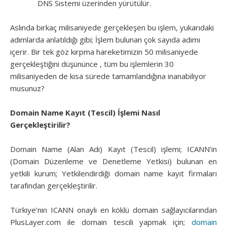
DNS Sistemi üzerinden yürütülür.
Aslında birkaç milisaniyede gerçekleşen bu işlem, yukarıdaki
adımlarda anlatıldığı gibi; İşlem bulunan çok sayıda adımı
içerir. Bir tek göz kırpma hareketimizin 50 milisaniyede
gerçekleştiğini düşününce , tüm bu işlemlerin 30
milisaniyeden de kısa sürede tamamlandığına inanabiliyor
musunuz?
Domain Name Kayıt (Tescil) İşlemi Nasıl
Gerçekleştirilir?
Domain Name (Alan Adı) Kayıt (Tescil) işlemi; ICANN’in
(Domain Düzenleme ve Denetleme Yetkisi) bulunan en
yetkili kurum; Yetkilendirdiği domain name kayıt firmaları
tarafından gerçekleştirilir.
Türkiye’nin ICANN onaylı en köklü domain sağlayıcılarından
PlusLayer.com ile domain tescili yapmak için;
domain