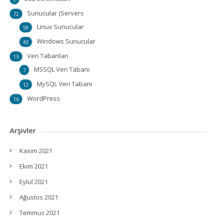
Sunucular (Servers
72
Linux Sunucular
59
Windows Sunucular
43
Veri Tabanları
15
MSSQL Veri Tabanı
7
MySQL Veri Tabanı
12
WordPress
16
Arşivler
Kasım 2021
Ekim 2021
Eylül 2021
Ağustos 2021
Temmuz 2021