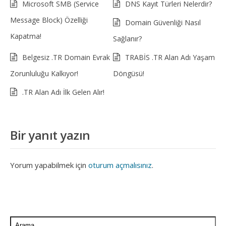
Microsoft SMB (Service
DNS Kayıt Türleri Nelerdir?
Message Block) Özelliği
Domain Güvenliği Nasıl
Kapatma!
Sağlanır?
Belgesiz .TR Domain Evrak
TRABİS .TR Alan Adı Yaşam
Zorunluluğu Kalkıyor!
Döngüsü!
.TR Alan Adı İlk Gelen Alır!
Bir yanıt yazın
Yorum yapabilmek için
oturum açmalısınız
.