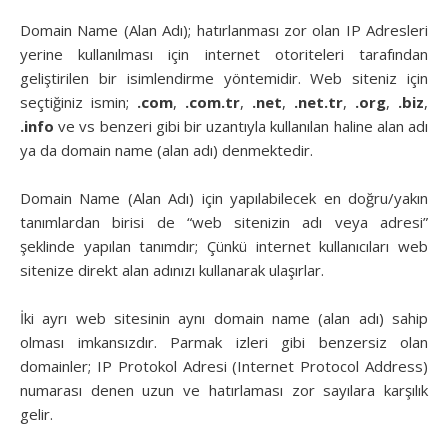
Domain Name (Alan Adı); hatırlanması zor olan IP Adresleri
yerine kullanılması için internet otoriteleri tarafından
geliştirilen bir isimlendirme yöntemidir. Web siteniz için
seçtiğiniz ismin;
.com
,
.com.tr
,
.net
,
.net.tr
,
.org
,
.biz
,
.info
ve vs benzeri gibi bir uzantıyla kullanılan haline alan adı
ya da domain name (alan adı) denmektedir.
Domain Name (Alan Adı) için yapılabilecek en doğru/yakın
tanımlardan birisi de “web sitenizin adı veya adresi”
şeklinde yapılan tanımdır; Çünkü internet kullanıcıları web
sitenize direkt alan adınızı kullanarak ulaşırlar.
İki ayrı web sitesinin aynı domain name (alan adı) sahip
olması imkansızdır. Parmak izleri gibi benzersiz olan
domainler; IP Protokol Adresi (Internet Protocol Address)
numarası denen uzun ve hatırlaması zor sayılara karşılık
gelir.