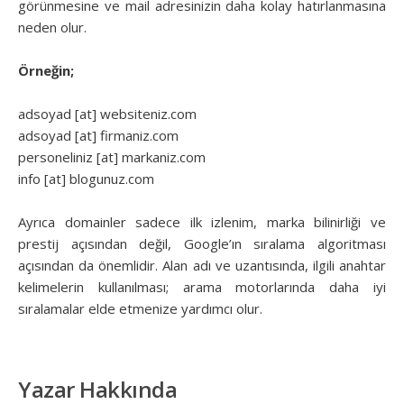
görünmesine ve mail adresinizin daha kolay hatırlanmasına
neden olur.
Örneğin;
adsoyad [at] websiteniz.com
adsoyad [at] firmaniz.com
personeliniz [at] markaniz.com
info [at] blogunuz.com
Ayrıca domainler sadece ilk izlenim, marka bilinirliği ve
prestij açısından değil, Google’ın sıralama algoritması
açısından da önemlidir. Alan adı ve uzantısında, ilgili anahtar
kelimelerin kullanılması; arama motorlarında daha iyi
sıralamalar elde etmenize yardımcı olur.
Yazar Hakkında