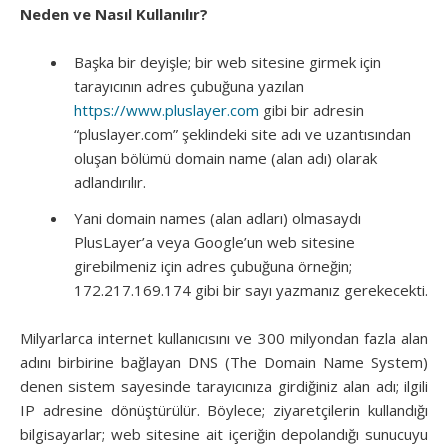
Neden ve Nasıl Kullanılır?
Başka bir deyişle; bir web sitesine girmek için
tarayıcının adres çubuğuna yazılan
https://www.pluslayer.com
gibi bir adresin
“pluslayer.com” şeklindeki site adı ve uzantısından
oluşan bölümü domain name (alan adı) olarak
adlandırılır.
Yani domain names (alan adları) olmasaydı
PlusLayer’a veya Google’un web sitesine
girebilmeniz için adres çubuğuna örneğin;
172.217.169.174 gibi bir sayı yazmanız gerekecekti.
Milyarlarca internet kullanıcısını ve 300 milyondan fazla alan
adını birbirine bağlayan DNS (The Domain Name System)
denen sistem sayesinde tarayıcınıza girdiğiniz alan adı; ilgili
IP adresine dönüştürülür. Böylece; ziyaretçilerin kullandığı
bilgisayarlar; web sitesine ait içeriğin depolandığı sunucuyu