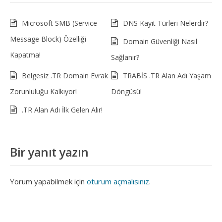
Microsoft SMB (Service
DNS Kayıt Türleri Nelerdir?
Message Block) Özelliği
Domain Güvenliği Nasıl
Kapatma!
Sağlanır?
Belgesiz .TR Domain Evrak
TRABİS .TR Alan Adı Yaşam
Zorunluluğu Kalkıyor!
Döngüsü!
.TR Alan Adı İlk Gelen Alır!
Bir yanıt yazın
Yorum yapabilmek için
oturum açmalısınız
.