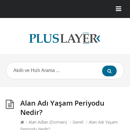
Alan Adı Yaşam Periyodu
Nedir?
/
Alan Adları (Domain)
/
Genel
/
Alan Adı Yaşam
Periyodu Nedir?