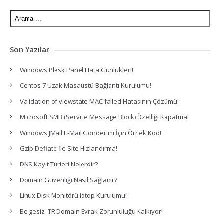
Son Yazılar
Windows Plesk Panel Hata Günlükleri!
Centos 7 Uzak Masaüstü Bağlantı Kurulumu!
Validation of viewstate MAC failed Hatasının Çözümü!
Microsoft SMB (Service Message Block) Özelliği Kapatma!
Windows JMail E-Mail Gönderimi İçin Örnek Kod!
Gzip Deflate İle Site Hızlandırma!
DNS Kayıt Türleri Nelerdir?
Domain Güvenliği Nasıl Sağlanır?
Linux Disk Monitörü iotop Kurulumu!
Belgesiz .TR Domain Evrak Zorunluluğu Kalkıyor!