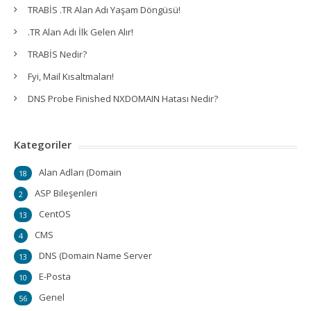
TRABİS .TR Alan Adı Yaşam Döngüsü!
.TR Alan Adı İlk Gelen Alır!
TRABİS Nedir?
Fyi, Mail Kısaltmaları!
DNS Probe Finished NXDOMAIN Hatası Nedir?
Kategoriler
Alan Adları (Domain
18
ASP Bileşenleri
2
CentOS
13
CMS
4
DNS (Domain Name Server
13
E-Posta
10
Genel
56