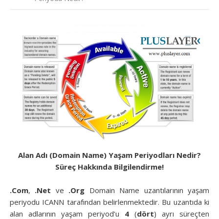
Alan Adı (Domain Name) Yaşam Periyodları Nedir?
Süreç Hakkında Bilgilendirme!
.Com
,
.Net
ve
.Org
Domain Name uzantılarının yaşam
periyodu ICANN tarafından belirlenmektedir. Bu uzantıda ki
alan adlarının yaşam periyod’u
4
(
dört
) ayrı süreçten