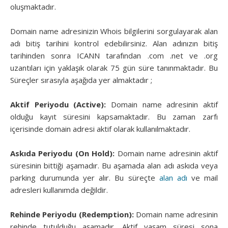
oluşmaktadır.
Domain name adresinizin Whois bilgilerini sorgulayarak alan
adı bitiş tarihini kontrol edebilirsiniz. Alan adınızın bitiş
tarihinden sonra ICANN tarafından .com .net ve .org
uzantıları için yaklaşık olarak 75 gün süre tanınmaktadır. Bu
Süreçler sırasıyla aşağıda yer almaktadır ;
Aktif Periyodu (Active):
Domain name adresinin aktif
olduğu kayıt süresini kapsamaktadır. Bu zaman zarfı
içerisinde domain adresi aktif olarak kullanılmaktadır.
Askıda Periyodu (On Hold):
Domain name adresinin aktif
süresinin bittiği aşamadır. Bu aşamada alan adı askıda veya
parking durumunda yer alır. Bu süreçte
alan adı
ve mail
adresleri kullanımda değildir.
Rehinde Periyodu (Redemption):
Domain name adresinin
rehinde tutulduğu aşamadır. Aktif yaşam süresi sona