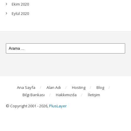
Ekim 2020
Eylül 2020
Ana Sayfa
Alan Adı
Hosting
Blog
Bilgi Bankası
Hakkımızda
İletişim
© Copyright 2001 - 2026,
PlusLayer