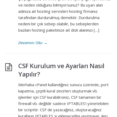
ve neden olduğunu bilmiyorsunuz? Bu uyarı alan
adınıza ait hosting servisleri hosting firmanız
tarafından durdurulmuş demektir. Durdurulma
nedeni bir çok sebep olabilir, bu sebeplerden
bazıları hosting paketinize ait disk alanınızı […]
Devamını Oku
→
CSF Kurulum ve Ayarları Nasıl
Yapılır?
Merhaba cPanel kullandığınız sunucu üzerinde, port
kapatma, çeşitli kural zincirleri oluşturmak vb.
işlemler için CSF kurabilirsiniz, CSF tamamen bir
firewall vb. değildir sadece IPTABLES’i yönetebilen
bir scripttir. CSF de yazacağınız, oluşturacağınız
kuralların IPTABLES ‘e ekleneceğini unutmayın, ileri