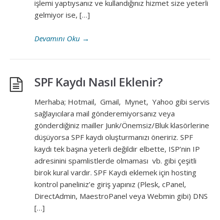
işlemi yaptıysanız ve kullandığınız hizmet size yeterli
gelmiyor ise, […]
Devamını Oku
→
SPF Kaydı Nasıl Eklenir?
Merhaba; Hotmail, Gmail, Mynet, Yahoo gibi servis
sağlayıcılara mail gönderemiyorsanız veya
gönderdiğiniz mailler Junk/Önemsiz/Bluk klasörlerine
düşüyorsa SPF kaydı oluşturmanızı öneririz. SPF
kaydı tek başına yeterli değildir elbette, ISP’nin IP
adresinini spamlistlerde olmaması vb. gibi çeşitli
birok kural vardır. SPF Kaydı eklemek için hosting
kontrol paneliniz’e giriş yapınız (Plesk, cPanel,
DirectAdmin, MaestroPanel veya Webmin gibi) DNS
[…]