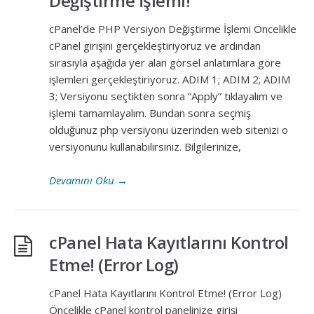
Değiştirme İşlemi!
cPanel’de PHP Versiyon Değiştirme İşlemi Öncelikle
cPanel girişini gerçekleştiriyoruz ve ardından
sırasıyla aşağıda yer alan görsel anlatımlara göre
işlemleri gerçekleştiriyoruz. ADIM 1; ADIM 2; ADIM
3; Versiyonu seçtikten sonra “Apply” tıklayalım ve
işlemi tamamlayalım. Bundan sonra seçmiş
olduğunuz php versiyonu üzerinden web sitenizi o
versiyonunu kullanabilirsiniz. Bilgilerinize,
Devamını Oku
→
cPanel Hata Kayıtlarını Kontrol
Etme! (Error Log)
cPanel Hata Kayıtlarını Kontrol Etme! (Error Log)
Öncelikle cPanel kontrol panelinize girişi