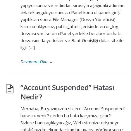
yapıyorsunuz ve ardından sırasıyla aşağıdaki adımları
tek tek uyguluyorsunuz. cPanel kontrol paneli girişi
yaptıktan sonra File Manager (Dosya Yöneticisi)
kısmına tıklıyoruz; public_html içerisinde error_log
dosyası var ise bu cPanel yedekle beraber bu hata
dosyasını da yedekler ve Bant Genişliği dolar site ile
ilgili […]
Devamını Oku
→
“Account Suspended” Hatası
Nedir?
Merhaba, Bu yazımızda sizlere “Account Suspended”
hatasını nedir? neden bu hata karşımıza çıkar?
Sizlere bunu açıklayacağız, Web sitenize erişmeye
çalıştığınızda, ekranda çıkan bu uyarıyı görüyorsunuz