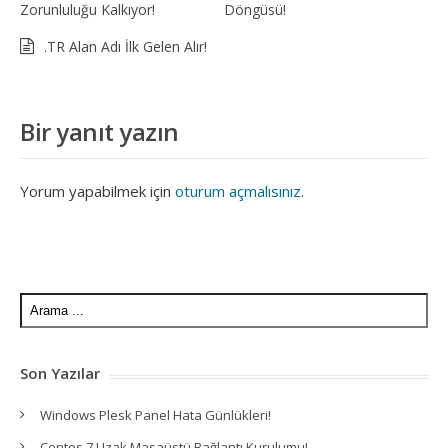
Zorunluluğu Kalkıyor!
Döngüsü!
.TR Alan Adı İlk Gelen Alır!
Bir yanıt yazın
Yorum yapabilmek için
oturum açmalısınız
.
Son Yazılar
Windows Plesk Panel Hata Günlükleri!
Centos 7 Uzak Masaüstü Bağlantı Kurulumu!