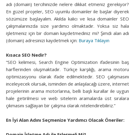
adı (domain) tercihinizde nelere dikkat etmeniz gerekiyor?
En güzel projeler, SEO uyumlu domainler ile başlar diyerek
sözümüze başlayalım. Akılda kalıcı ve kısa domainler SEO
çalışmalarınızda size yardımcı olmaktadır. Yoksa siz hala
işletmeniz için bir domain kaydetmediniz mi? Şimdi alan adı
(domain) adresinizi kaydetmek için:
Buraya Tıklayın
Kısaca SEO Nedir?
“SEO kelimesi, Search Engine Optimization ifadesinin baş
harflerinden oluşmaktadır. Türkçe karşılığı, arama motoru
optimizasyonu olarak ifade edilmektedir. SEO çalışmasını
inceleyecek olursak, isminden de anlaşılacağı üzere, internet
projelerinin arama motorlarına, belli başlı kurallar ile uygun
hale getirilmesi ve web sitelerin aramalarda üst sıralara
çıkmasını sağlayan bir çalışma olarak nitelendirebiliriz.”
En İyi Alan Adını Seçmenize Yardımcı Olacak Öneriler:
Domain İşletme Adı ile Eşleşmeli Mi?