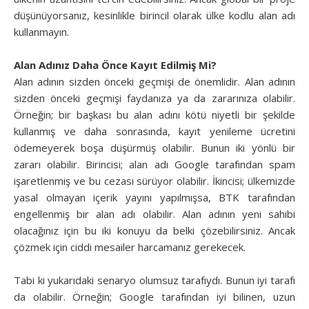
düşünüyorsanız, kesinlikle birincil olarak ülke kodlu alan adı
kullanmayın.
Alan Adınız Daha Önce Kayıt Edilmiş Mi?
Alan adının sizden önceki geçmişi de önemlidir. Alan adının
sizden önceki geçmişi faydanıza ya da zararınıza olabilir.
Örneğin; bir başkası bu alan adını kötü niyetli bir şekilde
kullanmış ve daha sonrasında, kayıt yenileme ücretini
ödemeyerek boşa düşürmüş olabilir. Bunun iki yönlü bir
zararı olabilir. Birincisi; alan adı Google tarafından spam
işaretlenmiş ve bu cezası sürüyor olabilir. İkincisi; ülkemizde
yasal olmayan içerik yayını yapılmışsa, BTK tarafından
engellenmiş bir alan adı olabilir. Alan adının yeni sahibi
olacağınız için bu iki konuyu da belki çözebilirsiniz. Ancak
çözmek için ciddi mesailer harcamanız gerekecek.
Tabi ki yukarıdaki senaryo olumsuz tarafıydı. Bunun iyi tarafı
da olabilir. Örneğin; Google tarafından iyi bilinen, uzun