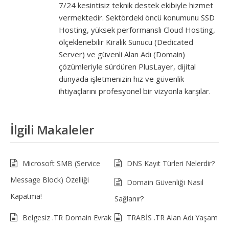
7/24 kesintisiz teknik destek ekibiyle hizmet
vermektedir. Sektördeki öncü konumunu SSD
Hosting, yüksek performanslı Cloud Hosting,
ölçeklenebilir Kiralık Sunucu (Dedicated
Server) ve güvenli Alan Adı (Domain)
çözümleriyle sürdüren PlusLayer, dijital
dünyada işletmenizin hız ve güvenlik
ihtiyaçlarını profesyonel bir vizyonla karşılar.
İlgili Makaleler
Microsoft SMB (Service
DNS Kayıt Türleri Nelerdir?
Message Block) Özelliği
Domain Güvenliği Nasıl
Kapatma!
Sağlanır?
Belgesiz .TR Domain Evrak
TRABİS .TR Alan Adı Yaşam