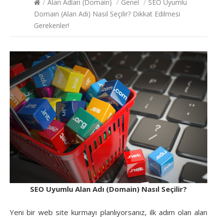
/
Alan Adları (Domain)
/
Genel
/
SEO Uyumlu
Domain (Alan Adı) Nasıl Seçilir? Dikkat Edilmesi
Gerekenler!
SEO Uyumlu Alan Adı (Domain) Nasıl Seçilir?
Yeni bir web site kurmayı planlıyorsanız, ilk adım olan alan