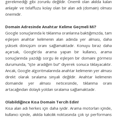
gerekmediği gibi zorunlu değildir. Önemli olan akılda kalan
anlaşılır ve telaffuzu kolay olan bir alan adı (domain) olması
önemidir.
Domain Adresinde Anahtar Kelime Geçmeli Mi?
Google sonuçlarında ki tıklanma oranlarına baktığımızda, tam
eşleşen anahtar kelimenin alan adında yer alması, daha
yüksek dönüşüm oranı sağlamaktadır. Konuyu biraz daha
açarsak, Google’da arama yapan bir kullanıcı, arama
sonuçlarında yazdığı sorgu ile eşleşen bir domaini görmesi
durumunda, “işte aradığım bu!” diyerek sonuca tıklayacaktır.
Ancak, Google algoritmalarında anahtar kelimenin yer alması
direkt olarak sıralama sinyali değildir. Anahtar kelimenin
domainde yer alması neticesinde, tıklanma oranı
artacağından dolaylı yoldan sıralama sağlamaktadır.
Olabildiğince Kısa Domain Tercih Edin!
Kısa alan adı herkes için daha iyidir. Arama motorları içinde,
kullanıcı içinde, akılda kalıcılık noktasında çok iyi performans