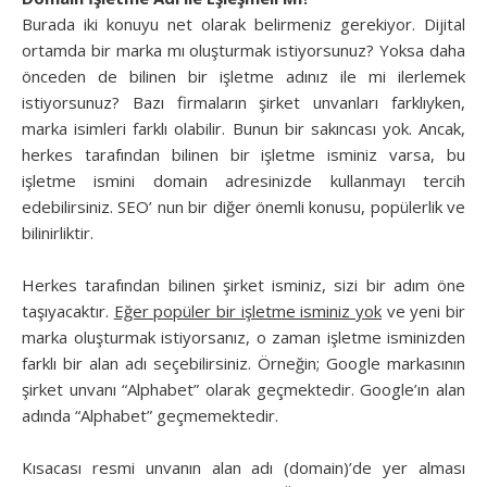
Burada iki konuyu net olarak belirmeniz gerekiyor. Dijital
ortamda bir marka mı oluşturmak istiyorsunuz? Yoksa daha
önceden de bilinen bir işletme adınız ile mi ilerlemek
istiyorsunuz? Bazı firmaların şirket unvanları farklıyken,
marka isimleri farklı olabilir. Bunun bir sakıncası yok. Ancak,
herkes tarafından bilinen bir işletme isminiz varsa, bu
işletme ismini domain adresinizde kullanmayı tercih
edebilirsiniz. SEO’ nun bir diğer önemli konusu, popülerlik ve
bilinirliktir.
Herkes tarafından bilinen şirket isminiz, sizi bir adım öne
taşıyacaktır.
Eğer popüler bir işletme isminiz yok
ve yeni bir
marka oluşturmak istiyorsanız, o zaman işletme isminizden
farklı bir alan adı seçebilirsiniz. Örneğin; Google markasının
şirket unvanı “Alphabet” olarak geçmektedir. Google’ın alan
adında “Alphabet” geçmemektedir.
Kısacası resmi unvanın alan adı (domain)’de yer alması