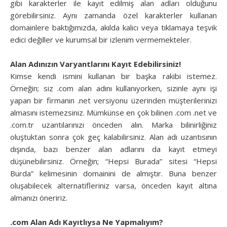
gibi karakterler ile kayıt edilmiş alan adları olduğunu
görebilirsiniz. Aynı zamanda özel karakterler kullanan
domainlere baktığımızda, akılda kalıcı veya tıklamaya teşvik
edici değiller ve kurumsal bir izlenim vermemekteler.
Alan Adınızın Varyantlarını Kayıt Edebilirsiniz!
Kimse kendi ismini kullanan bir başka rakibi istemez.
Örneğin; siz .com alan adını kullanıyorken, sizinle aynı işi
yapan bir firmanın .net versiyonu üzerinden müşterilerinizi
almasını istemezsiniz. Mümkünse en çok bilinen .com .net ve
.com.tr uzantılarınızı önceden alın. Marka bilinirliğiniz
oluştuktan sonra çok geç kalabilirsiniz. Alan adı uzantısının
dışında, bazı benzer alan adlarını da kayıt etmeyi
düşünebilirsiniz. Örneğin; “Hepsi Burada” sitesi “Hepsi
Burda” kelimesinin domainini de almıştır. Buna benzer
oluşabilecek alternatifleriniz varsa, önceden kayıt altına
almanızı öneririz.
.com Alan Adı Kayıtlıysa Ne Yapmalıyım?