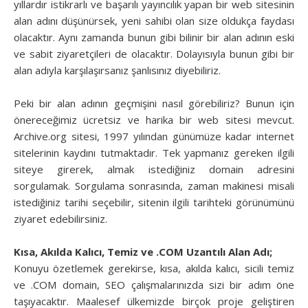
yıllardır istikrarlı ve başarılı yayıncılık yapan bir web sitesinin
alan adını düşünürsek, yeni sahibi olan size oldukça faydası
olacaktır. Aynı zamanda bunun gibi bilinir bir alan adının eski
ve sabit ziyaretçileri de olacaktır. Dolayısıyla bunun gibi bir
alan adıyla karşılaşırsanız şanlısınız diyebiliriz.
Peki bir alan adının geçmişini nasıl görebiliriz? Bunun için
önereceğimiz ücretsiz ve harika bir web sitesi mevcut.
Archive.org sitesi, 1997 yılından günümüze kadar internet
sitelerinin kaydını tutmaktadır. Tek yapmanız gereken ilgili
siteye girerek, almak istediğiniz domain adresini
sorgulamak. Sorgulama sonrasında, zaman makinesi misali
istediğiniz tarihi seçebilir, sitenin ilgili tarihteki görünümünü
ziyaret edebilirsiniz.
Kısa, Akılda Kalıcı, Temiz ve .COM Uzantılı Alan Adı;
Konuyu özetlemek gerekirse, kısa, akılda kalıcı, sicili temiz
ve .COM domain, SEO çalışmalarınızda sizi bir adım öne
taşıyacaktır. Maalesef ülkemizde birçok proje geliştiren