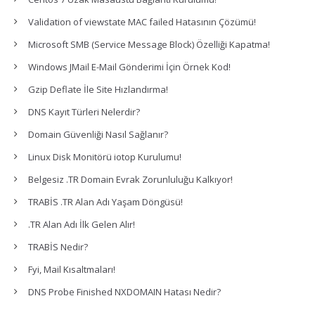
Validation of viewstate MAC failed Hatasının Çözümü!
Microsoft SMB (Service Message Block) Özelliği Kapatma!
Windows JMail E-Mail Gönderimi İçin Örnek Kod!
Gzip Deflate İle Site Hızlandırma!
DNS Kayıt Türleri Nelerdir?
Domain Güvenliği Nasıl Sağlanır?
Linux Disk Monitörü iotop Kurulumu!
Belgesiz .TR Domain Evrak Zorunluluğu Kalkıyor!
TRABİS .TR Alan Adı Yaşam Döngüsü!
.TR Alan Adı İlk Gelen Alır!
TRABİS Nedir?
Fyi, Mail Kısaltmaları!
DNS Probe Finished NXDOMAIN Hatası Nedir?