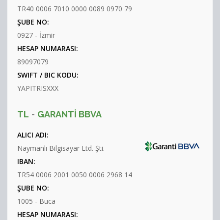
TR40 0006 7010 0000 0089 0970 79
ŞUBE NO:
0927 - İzmir
HESAP NUMARASI:
89097079
SWIFT / BIC KODU:
YAPITRISXXX
TL
-
GARANTI BBVA
ALICI ADI:
Naymanlı Bilgisayar Ltd. Şti.
IBAN:
TR54 0006 2001 0050 0006 2968 14
ŞUBE NO:
1005 - Buca
HESAP NUMARASI: