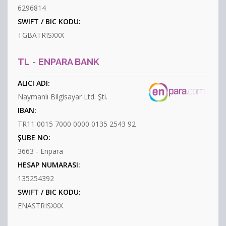
6296814
SWIFT / BIC KODU:
TGBATRISXXX
TL
-
ENPARA BANK
ALICI ADI:
Naymanlı Bilgisayar Ltd. Şti.
IBAN:
TR11 0015 7000 0000 0135 2543 92
ŞUBE NO:
3663 - Enpara
HESAP NUMARASI:
135254392
SWIFT / BIC KODU:
ENASTRISXXX