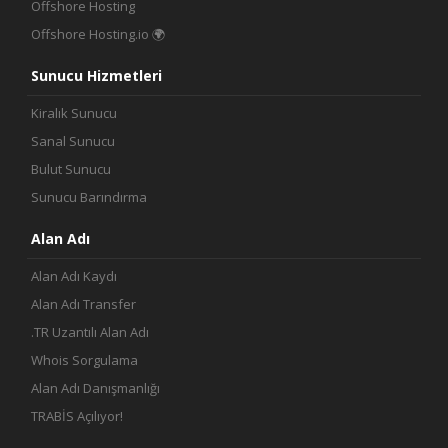
Offshore Hosting
Offshore Hosting.io 🌍
Sunucu Hizmetleri
Kiralık Sunucu
Sanal Sunucu
Bulut Sunucu
Sunucu Barındırma
Alan Adı
Alan Adı Kaydı
Alan Adı Transfer
.TR Uzantılı Alan Adı
Whois Sorgulama
Alan Adı Danışmanlığı
TRABİS Açılıyor!