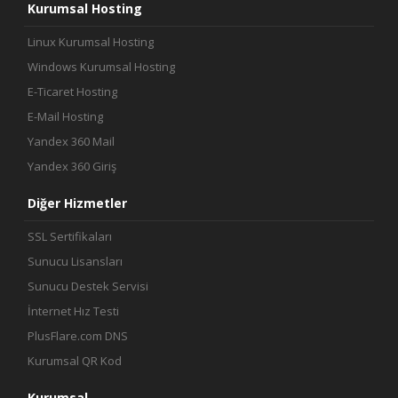
Kurumsal Hosting
Linux Kurumsal Hosting
Windows Kurumsal Hosting
E-Ticaret Hosting
E-Mail Hosting
Yandex 360 Mail
Yandex 360 Giriş
Diğer Hizmetler
SSL Sertifikaları
Sunucu Lisansları
Sunucu Destek Servisi
İnternet Hız Testi
PlusFlare.com DNS
Kurumsal QR Kod
Kurumsal