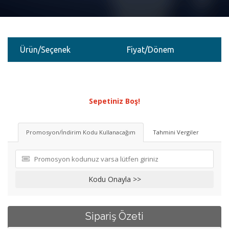
İletişim
Ürün/Seçenek
Fiyat/Dönem
Sepetiniz Boş!
Promosyon/İndirim Kodu Kullanacağım
Tahmini Vergiler
Kodu Onayla >>
Sipariş Özeti