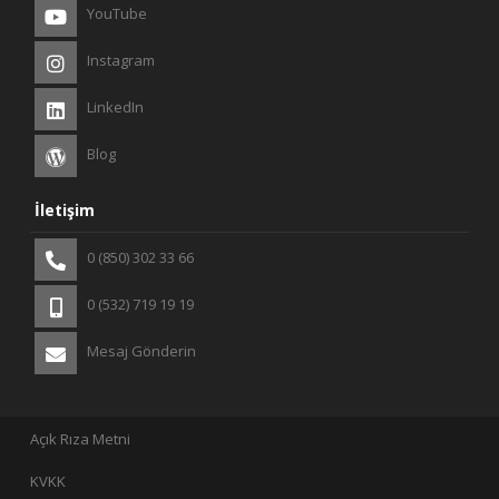
YouTube
Instagram
LinkedIn
Blog
İletişim
0 (850) 302 33 66
0 (532) 719 19 19
Mesaj Gönderin
Açık Rıza Metni
KVKK