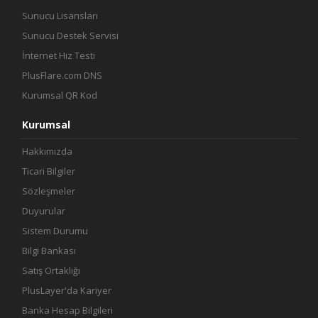
Sunucu Lisansları
Sunucu Destek Servisi
İnternet Hız Testi
PlusFlare.com DNS
Kurumsal QR Kod
Kurumsal
Hakkımızda
Ticari Bilgiler
Sözleşmeler
Duyurular
Sistem Durumu
Bilgi Bankası
Satış Ortaklığı
PlusLayer'da Kariyer
Banka Hesap Bilgileri