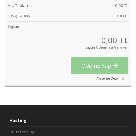
Ara Toplam
0,00 TL
KDV @ 20.00%
0,00 TL
Toplam
0,00 TL
Bugün Ödenmesi Gereken
Ödeme Yap
Alışverişe Devam Et
Hosting
Linux Hosting