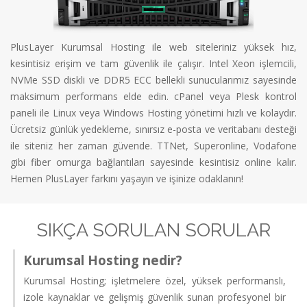
PlusLayer Kurumsal Hosting ile web siteleriniz yüksek hız,
kesintisiz erişim ve tam güvenlik ile çalışır. Intel Xeon işlemcili,
NVMe SSD diskli ve DDR5 ECC bellekli sunucularımız sayesinde
maksimum performans elde edin. cPanel veya Plesk kontrol
paneli ile Linux veya Windows Hosting yönetimi hızlı ve kolaydır.
Ücretsiz günlük yedekleme, sınırsız e-posta ve veritabanı desteği
ile siteniz her zaman güvende. TTNet, Superonline, Vodafone
gibi fiber omurga bağlantıları sayesinde kesintisiz online kalır.
Hemen PlusLayer farkını yaşayın ve işinize odaklanın!
SIKÇA SORULAN SORULAR
Kurumsal Hosting nedir?
Kurumsal Hosting; işletmelere özel, yüksek performanslı,
izole kaynaklar ve gelişmiş güvenlik sunan profesyonel bir