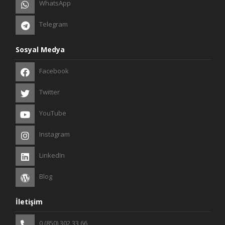
WhatsApp
Telegram
Sosyal Medya
Facebook
Twitter
YouTube
Instagram
LinkedIn
Blog
İletişim
0 (850) 302 33 66