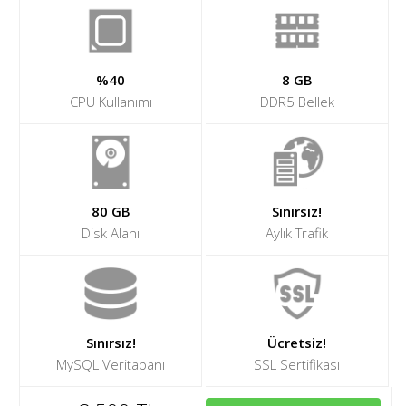
%40
8 GB
CPU Kullanımı
DDR5 Bellek
80 GB
Sınırsız!
Disk Alanı
Aylık Trafik
Sınırsız!
Ücretsiz!
MySQL Veritabanı
SSL Sertifikası