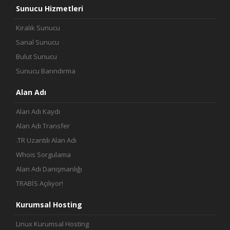
Sunucu Hizmetleri
Kiralık Sunucu
Sanal Sunucu
Bulut Sunucu
Sunucu Barındırma
Alan Adı
Alan Adı Kaydı
Alan Adı Transfer
.TR Uzantılı Alan Adı
Whois Sorgulama
Alan Adı Danışmanlığı
TRABİS Açılıyor!
Kurumsal Hosting
Linux Kurumsal Hosting