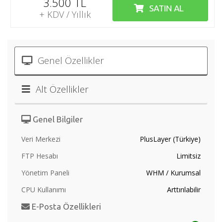
3.500 TL
SATIN AL
+ KDV / Yıllık
Genel Özellikler
Alt Özellikler
Genel Bilgiler
Veri Merkezi
PlusLayer (Türkiye)
FTP Hesabı
Limitsiz
Yönetim Paneli
WHM / Kurumsal
CPU Kullanımı
Arttırılabilir
E-Posta Özellikleri