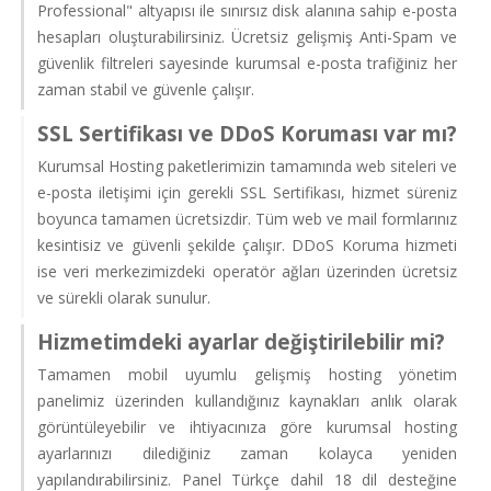
Professional" altyapısı ile sınırsız disk alanına sahip e-posta
hesapları oluşturabilirsiniz. Ücretsiz gelişmiş Anti-Spam ve
güvenlik filtreleri sayesinde kurumsal e-posta trafiğiniz her
zaman stabil ve güvenle çalışır.
SSL Sertifikası ve DDoS Koruması var mı?
Kurumsal Hosting paketlerimizin tamamında web siteleri ve
e-posta iletişimi için gerekli SSL Sertifikası, hizmet süreniz
boyunca tamamen ücretsizdir. Tüm web ve mail formlarınız
kesintisiz ve güvenli şekilde çalışır. DDoS Koruma hizmeti
ise veri merkezimizdeki operatör ağları üzerinden ücretsiz
ve sürekli olarak sunulur.
Hizmetimdeki ayarlar değiştirilebilir mi?
Tamamen mobil uyumlu gelişmiş hosting yönetim
panelimiz üzerinden kullandığınız kaynakları anlık olarak
görüntüleyebilir ve ihtiyacınıza göre kurumsal hosting
ayarlarınızı dilediğiniz zaman kolayca yeniden
yapılandırabilirsiniz. Panel Türkçe dahil 18 dil desteğine