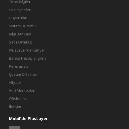
Ticari Bilgiler
Sözleşmeler
Duyurular
Sistem Durumu
Bilgi Bankası
Satış Ortaklığı
PlusLayer'da Kariyer
Banka Hesap Bilgileri
Referanslar
Çözüm Ortakları
Altyapı
Veri Merkezleri
Ofislerimiz
İletişim
Mobil'de PlusLayer