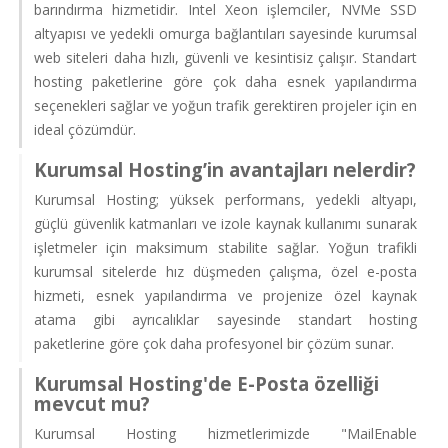
barındırma hizmetidir. Intel Xeon işlemciler, NVMe SSD
altyapısı ve yedekli omurga bağlantıları sayesinde kurumsal
web siteleri daha hızlı, güvenli ve kesintisiz çalışır. Standart
hosting paketlerine göre çok daha esnek yapılandırma
seçenekleri sağlar ve yoğun trafik gerektiren projeler için en
ideal çözümdür.
Kurumsal Hosting’in avantajları nelerdir?
Kurumsal Hosting; yüksek performans, yedekli altyapı,
güçlü güvenlik katmanları ve izole kaynak kullanımı sunarak
işletmeler için maksimum stabilite sağlar. Yoğun trafikli
kurumsal sitelerde hız düşmeden çalışma, özel e-posta
hizmeti, esnek yapılandırma ve projenize özel kaynak
atama gibi ayrıcalıklar sayesinde standart hosting
paketlerine göre çok daha profesyonel bir çözüm sunar.
Kurumsal Hosting'de E-Posta özelliği
mevcut mu?
Kurumsal Hosting hizmetlerimizde "MailEnable