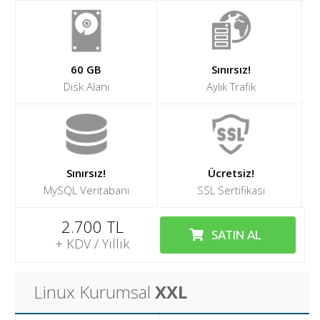
60 GB
Sınırsız!
Disk Alanı
Aylık Trafik
Sınırsız!
Ücretsiz!
MySQL Veritabanı
SSL Sertifikası
2.700 TL
SATIN AL
+ KDV / Yıllık
Linux Kurumsal
XXL