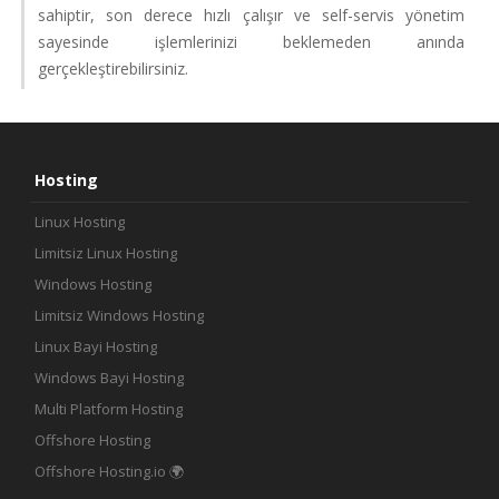
sahiptir, son derece hızlı çalışır ve self-servis yönetim
sayesinde işlemlerinizi beklemeden anında
gerçekleştirebilirsiniz.
Hosting
Linux Hosting
Limitsiz Linux Hosting
Windows Hosting
Limitsiz Windows Hosting
Linux Bayi Hosting
Windows Bayi Hosting
Multi Platform Hosting
Offshore Hosting
Offshore Hosting.io 🌍