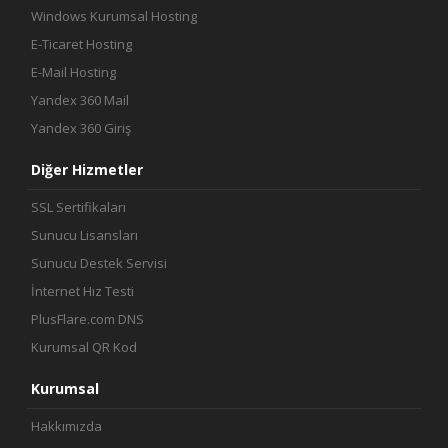
Windows Kurumsal Hosting
E-Ticaret Hosting
E-Mail Hosting
Yandex 360 Mail
Yandex 360 Giriş
Diğer Hizmetler
SSL Sertifikaları
Sunucu Lisansları
Sunucu Destek Servisi
İnternet Hız Testi
PlusFlare.com DNS
Kurumsal QR Kod
Kurumsal
Hakkımızda