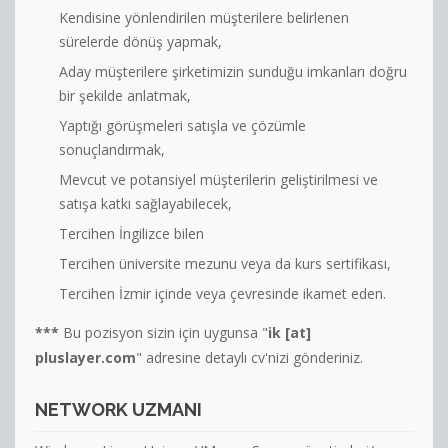
Kendisine yönlendirilen müşterilere belirlenen
sürelerde dönüş yapmak,
Aday müşterilere şirketimizin sunduğu imkanları doğru
bir şekilde anlatmak,
Yaptığı görüşmeleri satışla ve çözümle
sonuçlandırmak,
Mevcut ve potansiyel müşterilerin geliştirilmesi ve
satışa katkı sağlayabilecek,
Tercihen İngilizce bilen
Tercihen üniversite mezunu veya da kurs sertifikası,
Tercihen İzmir içinde veya çevresinde ikamet eden.
***
Bu pozisyon sizin için uygunsa "
ik [at]
pluslayer.com
" adresine detaylı cv'nizi gönderiniz.
NETWORK UZMANI