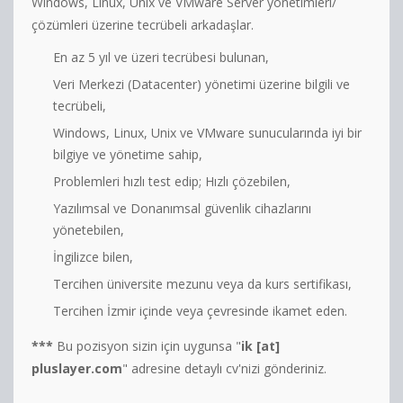
Windows, Linux, Unix ve VMware Server yönetimleri/
çözümleri üzerine tecrübeli arkadaşlar.
En az 5 yıl ve üzeri tecrübesi bulunan,
Veri Merkezi (Datacenter) yönetimi üzerine bilgili ve
tecrübeli,
Windows, Linux, Unix ve VMware sunucularında iyi bir
bilgiye ve yönetime sahip,
Problemleri hızlı test edip; Hızlı çözebilen,
Yazılımsal ve Donanımsal güvenlik cihazlarını
yönetebilen,
İngilizce bilen,
Tercihen üniversite mezunu veya da kurs sertifikası,
Tercihen İzmir içinde veya çevresinde ikamet eden.
***
Bu pozisyon sizin için uygunsa "
ik [at]
pluslayer.com
" adresine detaylı cv'nizi gönderiniz.