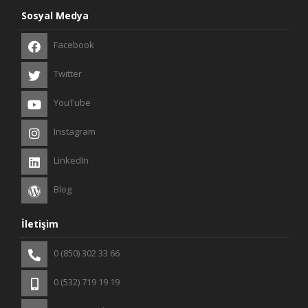
Sosyal Medya
Facebook
Twitter
YouTube
Instagram
LinkedIn
Blog
İletişim
0 (850) 302 33 66
0 (532) 719 19 19