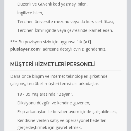
Düzenli ve Güvenli kod yazmayı bilen,
İngilizce bilen,
Tercihen üniversite mezunu veya da kurs sertifikası,
Tercihen İzmir içinde veya çevresinde ikamet eden.
***
Bu pozisyon sizin için uygunsa "
ik [at]
pluslayer.com
" adresine detaylı cv'nizi gönderiniz.
MÜŞTERI HIZMETLERI PERSONELI
Daha önce bilişim ve internet teknolojileri şirketinde
çalışmış, tecrübeli müşteri temsilcisi arkadaşlar.
18 - 35 Yaş arasında "Bayan",
Diksiyonu düzgün ve kendine güvenen,
Ekip arkadaşları ile beraber uyum içinde çalışabilecek,
Kendisine verilen satış ve operasyonel hedefleri
gerçekleştirmek için gayret etmek,