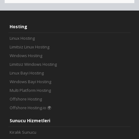
Hosting
Linux Hosting
Limitsiz Linux Hosting
Windows Hosting
Limitsiz Windows Hosting
Linux Bayi Hosting
Windows Bayi Hosting
Multi Platform Hosting
Offshore Hosting
Offshore Hosting.io 🌍
Sunucu Hizmetleri
Kiralık Sunucu