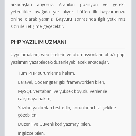
arkadaşları arıyoruz. Aranılan pozisyon ve gerekli
İletişim
yeterlilikler aşağıda yer alıyor. Lütfen ilk başvurunuzu
online olarak yapınız. Başvuru sonrasında ilgili yetkilimiz
sizin ile iletişime geçecektir.
PHP YAZILIM UZMANI
Uygulamaların, web sitelerin ve otomasyonların php/x-php
yazılımını yazabilecek/düzenleyebilecek arkadaşlar.
Tüm PHP sürümlerine hakim,
Laravel, CodeIngiter gibi frameworkleri bilen,
MySQL veritabanı ve yüksek boyutlu veriler ile
çalışmaya hakim,
Yazılan yazılımları test edip, sorunlarını hızlı şekilde
çözebilen,
Düzenli ve Güvenli kod yazmayı bilen,
İngilizce bilen,