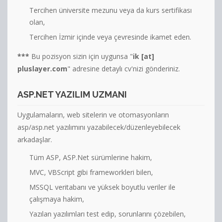
Tercihen üniversite mezunu veya da kurs sertifikası
olan,
Tercihen İzmir içinde veya çevresinde ikamet eden.
***
Bu pozisyon sizin için uygunsa "
ik [at]
pluslayer.com
" adresine detaylı cv'nizi gönderiniz.
ASP.NET YAZILIM UZMANI
Uygulamaların, web sitelerin ve otomasyonların
asp/asp.net yazılımını yazabilecek/düzenleyebilecek
arkadaşlar.
Tüm ASP, ASP.Net sürümlerine hakim,
MVC, VBScript gibi frameworkleri bilen,
MSSQL veritabanı ve yüksek boyutlu veriler ile
çalışmaya hakim,
Yazılan yazılımları test edip, sorunlarını çözebilen,