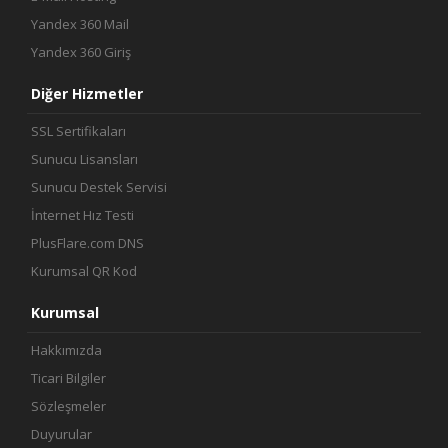
Yandex 360 Mail
Yandex 360 Giriş
Diğer Hizmetler
SSL Sertifikaları
Sunucu Lisansları
Sunucu Destek Servisi
İnternet Hız Testi
PlusFlare.com DNS
Kurumsal QR Kod
Kurumsal
Hakkımızda
Ticari Bilgiler
Sözleşmeler
Duyurular