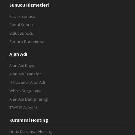
Sunucu Hizmetleri
Kiralık Sunucu
Sanal Sunucu
Bulut Sunucu
Sunucu Barındırma
Alan Adı
Alan Adı Kaydı
Alan Adı Transfer
.TR Uzantılı Alan Adı
Whois Sorgulama
Alan Adı Danışmanlığı
TRABİS Açılıyor!
Kurumsal Hosting
Linux Kurumsal Hosting