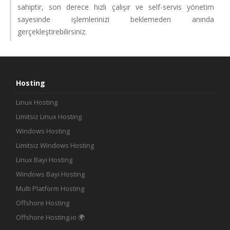
sahiptir, son derece hızlı çalışır ve self-servis yönetim
sayesinde işlemlerinizi beklemeden anında
gerçekleştirebilirsiniz.
Hosting
Linux Hosting
Limitsiz Linux Hosting
Windows Hosting
Limitsiz Windows Hosting
Linux Bayi Hosting
Windows Bayi Hosting
Multi Platform Hosting
Offshore Hosting
Offshore Hosting.io 🌍