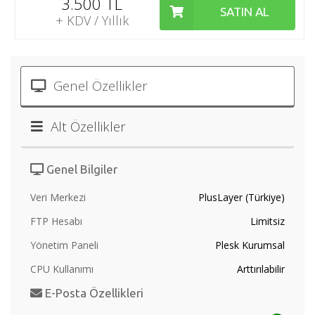
3.500 TL
SATIN AL
+ KDV / Yıllık
Genel Özellikler
Alt Özellikler
Genel Bilgiler
Veri Merkezi
PlusLayer (Türkiye)
FTP Hesabı
Limitsiz
Yönetim Paneli
Plesk Kurumsal
CPU Kullanımı
Arttırılabilir
E-Posta Özellikleri