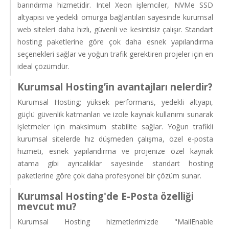
barındırma hizmetidir. Intel Xeon işlemciler, NVMe SSD
altyapısı ve yedekli omurga bağlantıları sayesinde kurumsal
web siteleri daha hızlı, güvenli ve kesintisiz çalışır. Standart
hosting paketlerine göre çok daha esnek yapılandırma
seçenekleri sağlar ve yoğun trafik gerektiren projeler için en
ideal çözümdür.
Kurumsal Hosting’in avantajları nelerdir?
Kurumsal Hosting; yüksek performans, yedekli altyapı,
güçlü güvenlik katmanları ve izole kaynak kullanımı sunarak
işletmeler için maksimum stabilite sağlar. Yoğun trafikli
kurumsal sitelerde hız düşmeden çalışma, özel e-posta
hizmeti, esnek yapılandırma ve projenize özel kaynak
atama gibi ayrıcalıklar sayesinde standart hosting
paketlerine göre çok daha profesyonel bir çözüm sunar.
Kurumsal Hosting'de E-Posta özelliği
mevcut mu?
Kurumsal Hosting hizmetlerimizde "MailEnable