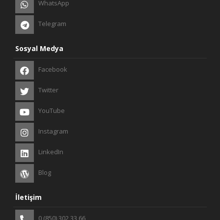
WhatsApp
Telegram
Sosyal Medya
Facebook
Twitter
YouTube
Instagram
LinkedIn
Blog
İletişim
0 (850) 302 33 66