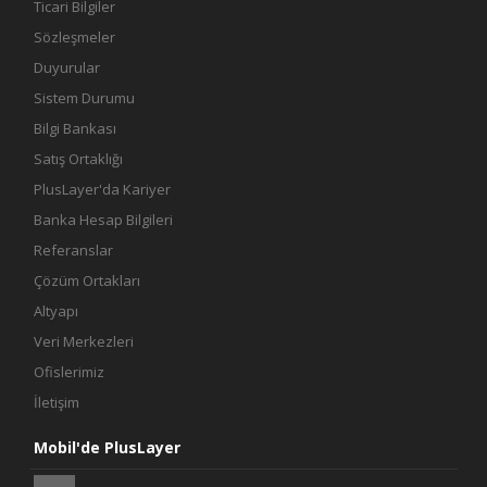
Ticari Bilgiler
Sözleşmeler
Duyurular
Sistem Durumu
Bilgi Bankası
Satış Ortaklığı
PlusLayer'da Kariyer
Banka Hesap Bilgileri
Referanslar
Çözüm Ortakları
Altyapı
Veri Merkezleri
Ofislerimiz
İletişim
Mobil'de PlusLayer