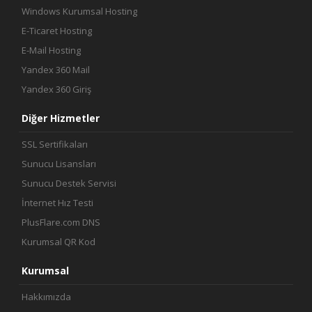
Windows Kurumsal Hosting
E-Ticaret Hosting
E-Mail Hosting
Yandex 360 Mail
Yandex 360 Giriş
Diğer Hizmetler
SSL Sertifikaları
Sunucu Lisansları
Sunucu Destek Servisi
İnternet Hız Testi
PlusFlare.com DNS
Kurumsal QR Kod
Kurumsal
Hakkımızda