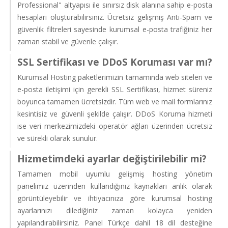
Professional" altyapısı ile sınırsız disk alanına sahip e-posta
hesapları oluşturabilirsiniz. Ücretsiz gelişmiş Anti-Spam ve
güvenlik filtreleri sayesinde kurumsal e-posta trafiğiniz her
zaman stabil ve güvenle çalışır.
SSL Sertifikası ve DDoS Koruması var mı?
Kurumsal Hosting paketlerimizin tamamında web siteleri ve
e-posta iletişimi için gerekli SSL Sertifikası, hizmet süreniz
boyunca tamamen ücretsizdir. Tüm web ve mail formlarınız
kesintisiz ve güvenli şekilde çalışır. DDoS Koruma hizmeti
ise veri merkezimizdeki operatör ağları üzerinden ücretsiz
ve sürekli olarak sunulur.
Hizmetimdeki ayarlar değiştirilebilir mi?
Tamamen mobil uyumlu gelişmiş hosting yönetim
panelimiz üzerinden kullandığınız kaynakları anlık olarak
görüntüleyebilir ve ihtiyacınıza göre kurumsal hosting
ayarlarınızı dilediğiniz zaman kolayca yeniden
yapılandırabilirsiniz. Panel Türkçe dahil 18 dil desteğine