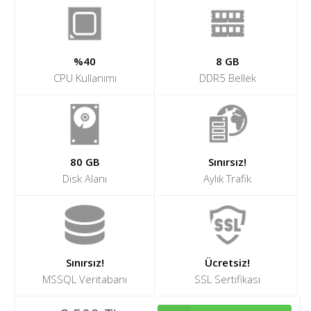
%40
8 GB
CPU Kullanımı
DDR5 Bellek
80 GB
Sınırsız!
Disk Alanı
Aylık Trafik
Sınırsız!
Ücretsiz!
MSSQL Veritabanı
SSL Sertifikası