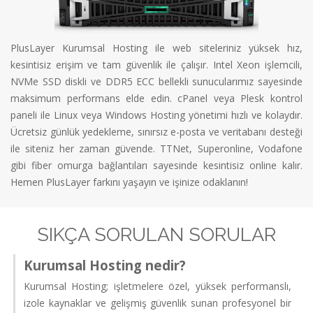
PlusLayer Kurumsal Hosting ile web siteleriniz yüksek hız,
kesintisiz erişim ve tam güvenlik ile çalışır. Intel Xeon işlemcili,
NVMe SSD diskli ve DDR5 ECC bellekli sunucularımız sayesinde
maksimum performans elde edin. cPanel veya Plesk kontrol
paneli ile Linux veya Windows Hosting yönetimi hızlı ve kolaydır.
Ücretsiz günlük yedekleme, sınırsız e-posta ve veritabanı desteği
ile siteniz her zaman güvende. TTNet, Superonline, Vodafone
gibi fiber omurga bağlantıları sayesinde kesintisiz online kalır.
Hemen PlusLayer farkını yaşayın ve işinize odaklanın!
SIKÇA SORULAN SORULAR
Kurumsal Hosting nedir?
Kurumsal Hosting; işletmelere özel, yüksek performanslı,
izole kaynaklar ve gelişmiş güvenlik sunan profesyonel bir