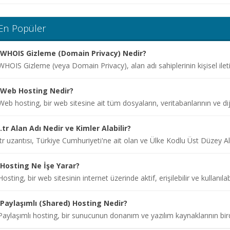
En Popüler
WHOIS Gizleme (Domain Privacy) Nedir?
WHOIS Gizleme (veya Domain Privacy), alan adı sahiplerinin kişisel iletişi
Web Hosting Nedir?
Web hosting, bir web sitesine ait tüm dosyaların, veritabanlarının ve dijita
.tr Alan Adı Nedir ve Kimler Alabilir?
.tr uzantısı, Türkiye Cumhuriyeti'ne ait olan ve Ülke Kodlu Üst Düzey Al
Hosting Ne İşe Yarar?
Hosting, bir web sitesinin internet üzerinde aktif, erişilebilir ve kullanılabi
Paylaşımlı (Shared) Hosting Nedir?
Paylaşımlı hosting, bir sunucunun donanım ve yazılım kaynaklarının bird