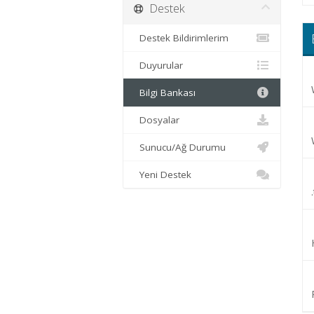
Destek
Destek Bildirimlerim
Duyurular
Bilgi Bankası
Dosyalar
Sunucu/Ağ Durumu
Yeni Destek