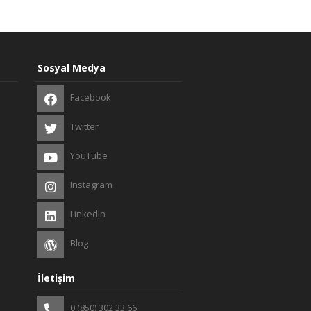
Sosyal Medya
Facebook
Twitter
YouTube
Instagram
LinkedIn
Blog
İletişim
0 (850) 302 33 66