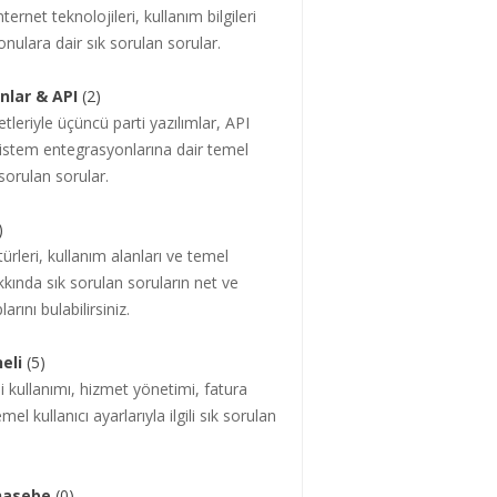
ternet teknolojileri, kullanım bilgileri
nulara dair sık sorulan sorular.
nlar & API
(2)
leriyle üçüncü parti yazılımlar, API
sistem entegrasyonlarına dair temel
 sorulan sorular.
)
rleri, kullanım alanları ve temel
kında sık sorulan soruların net ve
larını bulabilirsiniz.
eli
(5)
i kullanımı, hizmet yönetimi, fatura
mel kullanıcı ayarlarıyla ilgili sık sorulan
hasebe
(0)