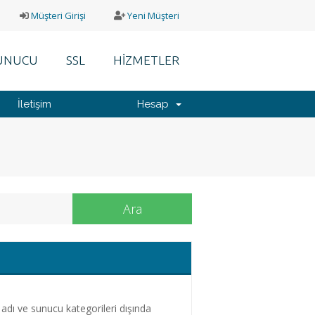
Müşteri Girişi
Yeni Müşteri
UNUCU
SSL
HİZMETLER
İletişim
Hesap
Ara
 adı ve sunucu kategorileri dışında