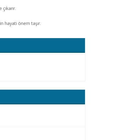
 çıkarır.
çin hayati önem taşır.