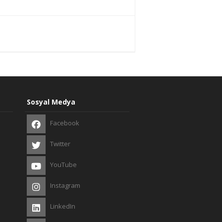
Sosyal Medya
Facebook
Twitter
YouTube
Instagram
LinkedIn