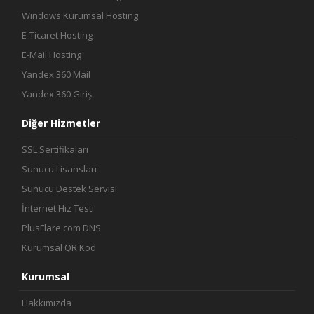
Windows Kurumsal Hosting
E-Ticaret Hosting
E-Mail Hosting
Yandex 360 Mail
Yandex 360 Giriş
Diğer Hizmetler
SSL Sertifikaları
Sunucu Lisansları
Sunucu Destek Servisi
İnternet Hız Testi
PlusFlare.com DNS
Kurumsal QR Kod
Kurumsal
Hakkımızda