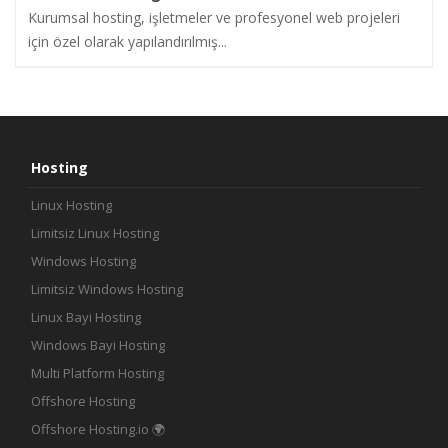
Kurumsal hosting, işletmeler ve profesyonel web projeleri
için özel olarak yapılandırılmış...
Hosting
Linux Hosting
Limitsiz Linux Hosting
Windows Hosting
Limitsiz Windows Hosting
Linux Bayi Hosting
Windows Bayi Hosting
Multi Platform Hosting
Offshore Hosting
Offshore Hosting.io 🌍