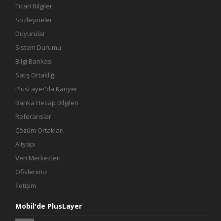
Ticari Bilgiler
Sözleşmeler
Duyurular
Sistem Durumu
Bilgi Bankası
Satış Ortaklığı
PlusLayer'da Kariyer
Banka Hesap Bilgileri
Referanslar
Çözüm Ortakları
Altyapı
Veri Merkezleri
Ofislerimiz
İletişim
Mobil'de PlusLayer