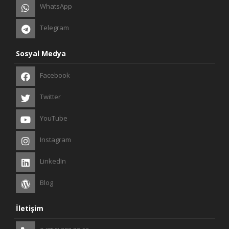
WhatsApp
Telegram
Sosyal Medya
Facebook
Twitter
YouTube
Instagram
LinkedIn
Blog
İletişim