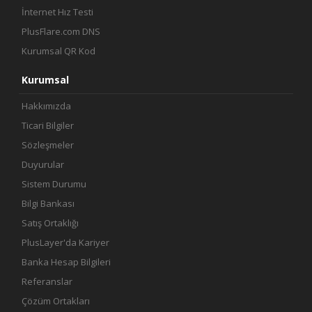
İnternet Hız Testi
PlusFlare.com DNS
Kurumsal QR Kod
Kurumsal
Hakkımızda
Ticari Bilgiler
Sözleşmeler
Duyurular
Sistem Durumu
Bilgi Bankası
Satış Ortaklığı
PlusLayer'da Kariyer
Banka Hesap Bilgileri
Referanslar
Çözüm Ortakları