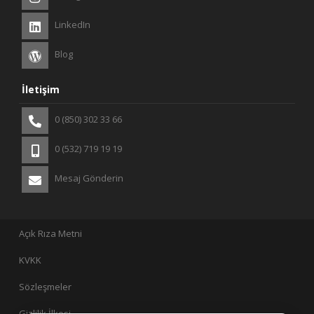
LinkedIn
Blog
İletişim
0 (850) 302 33 66
0 (532) 719 19 19
Mesaj Gönderin
Açık Rıza Metni
KVKK
Sözleşmeler
Gizlilik İlkesi