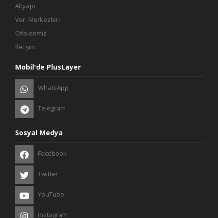
Altyapı
Veri Merkezleri
Ofislerimiz
İletişim
Mobil'de PlusLayer
WhatsApp
Telegram
Sosyal Medya
Facebook
Twitter
YouTube
Instagram