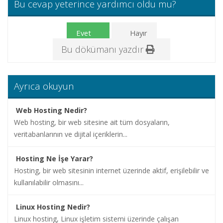
Bu cevap yeterince yardımcı oldu mu?
İletişim
Evet
Hayır
Bu dökümanı yazdır
Ayrıca okuyun
Web Hosting Nedir?
Web hosting, bir web sitesine ait tüm dosyaların,
veritabanlarının ve dijital içeriklerin...
Hosting Ne İşe Yarar?
Hosting, bir web sitesinin internet üzerinde aktif, erişilebilir ve
kullanılabilir olmasını...
Linux Hosting Nedir?
Linux hosting, Linux işletim sistemi üzerinde çalışan