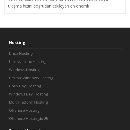
ulaşma hızını doğrudan etkileyen en önemli...
Hosting
Linux Hosting
Limitsiz Linux Hosting
Windows Hosting
Limitsiz Windows Hosting
Linux Bayi Hosting
Windows Bayi Hosting
Multi Platform Hosting
Offshore Hosting
Offshore Hosting.io 🌍