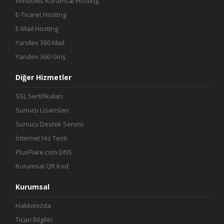
Windows Kurumsal Hosting
E-Ticaret Hosting
E-Mail Hosting
Yandex 360 Mail
Yandex 360 Giriş
Diğer Hizmetler
SSL Sertifikaları
Sunucu Lisansları
Sunucu Destek Servisi
İnternet Hız Testi
PlusFlare.com DNS
Kurumsal QR Kod
Kurumsal
Hakkımızda
Ticari Bilgiler