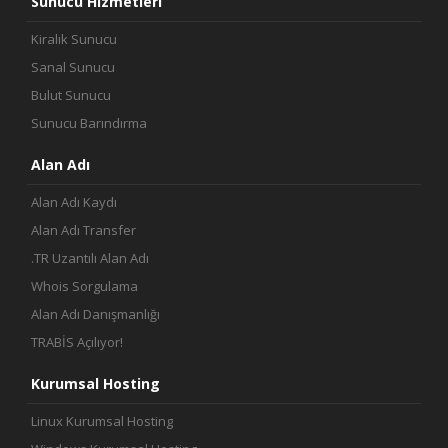
Sunucu Hizmetleri
Kiralık Sunucu
Sanal Sunucu
Bulut Sunucu
Sunucu Barındırma
Alan Adı
Alan Adı Kaydı
Alan Adı Transfer
.TR Uzantılı Alan Adı
Whois Sorgulama
Alan Adı Danışmanlığı
TRABİS Açılıyor!
Kurumsal Hosting
Linux Kurumsal Hosting