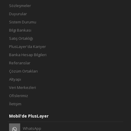
Sözleşmeler
Duyurular
Sistem Durumu
Bilgi Bankası
Satış Ortaklığı
PlusLayer'da Kariyer
Banka Hesap Bilgileri
Referanslar
Çözüm Ortakları
Altyapı
Veri Merkezleri
Ofislerimiz
İletişim
Mobil'de PlusLayer
WhatsApp