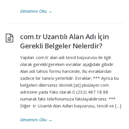
Devamını Oku
→
com.tr Uzantılı Alan Adı İçin
Gerekli Belgeler Nelerdir?
Yapılan .com.tr alan adı tescil başvurusu ile ilgili
olarak gerekli/gereken evraklar aşağıdaki gibidir.
Alan adı tahsis formu haricinde, Bu evraklardan
sadece bir tanesi yeterlidir. Evraklar; *** Ayrıca bu
belgeleri dilerseniz destek [at] pluslayer.com
adresine yada Faks olarak 0 (232) 487 18 88
numaralı faks telefonumuza fakslayabilirsiniz. ***
Diğer .tr Uzantılı Alan Adları başvurusu, tescili ve […]
Devamını Oku
→