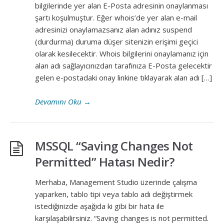
bilgilerinde yer alan E-Posta adresinin onaylanması
şartı koşulmuştur. Eğer whois’de yer alan e-mail
adresinizi onaylamazsanız alan adınız suspend
(durdurma) duruma düşer sitenizin erişimi geçici
olarak kesilecektir. Whois bilgilerini onaylamanız için
alan adı sağlayıcınızdan tarafınıza E-Posta gelecektir
gelen e-postadaki onay linkine tıklayarak alan adı […]
Devamını Oku
→
MSSQL “Saving Changes Not
Permitted” Hatası Nedir?
Merhaba, Management Studio üzerinde çalışma
yaparken, tablo tipi veya tablo adı değiştirmek
istediğinizde aşağıda ki gibi bir hata ile
karşılaşabilirsiniz. “Saving changes is not permitted.