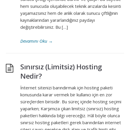
hem sunucuda oluşabilecek teknik arızalarda kesinti
yaşamazsınız hem de anlık olarak sunucu çiftliğinin
kaynaklarından yararlandığınız paydayı
değiştirebilirsiniz. Bu […]
Devamını Oku
→
Sınırsız (Limitsiz) Hosting
Nedir?
İnternet sitenizi barındırmak için hosting paketi
konusunda karar vermek bir kullanıcı için en zor
süreçlerden birisidir. Bu süreç içinde hosting seçimi
yaparken; Karşımıza çıkan limitsiz (sınırsız) hosting
paketleri hakkında bilgi vereceğiz. Hâl böyle olunca
sınırsız hosting paketleri gerek barındırılan internet
sitesi sayısı gerekse disk alanı ve trafik limiti gibi