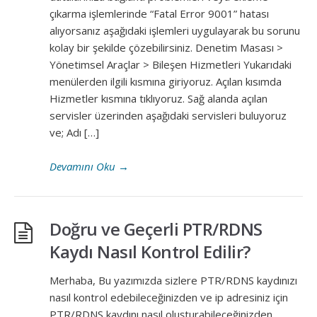
çıkarma işlemlerinde “Fatal Error 9001” hatası
alıyorsanız aşağıdaki işlemleri uygulayarak bu sorunu
kolay bir şekilde çözebilirsiniz. Denetim Masası >
Yönetimsel Araçlar > Bileşen Hizmetleri Yukarıdaki
menülerden ilgili kısmına giriyoruz. Açılan kısımda
Hizmetler kısmına tıklıyoruz. Sağ alanda açılan
servisler üzerinden aşağıdaki servisleri buluyoruz
ve; Adı […]
Devamını Oku
→
Doğru ve Geçerli PTR/RDNS
Kaydı Nasıl Kontrol Edilir?
Merhaba, Bu yazımızda sizlere PTR/RDNS kaydınızı
nasıl kontrol edebileceğinizden ve ip adresiniz için
PTR/RDNS kaydını nasıl oluşturabileceğinizden