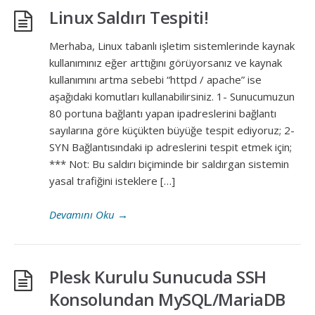
Linux Saldırı Tespiti!
Merhaba, Linux tabanlı işletim sistemlerinde kaynak
kullanımınız eğer arttığını görüyorsanız ve kaynak
kullanımını artma sebebi “httpd / apache” ise
aşağıdaki komutları kullanabilirsiniz. 1- Sunucumuzun
80 portuna bağlantı yapan ipadreslerini bağlantı
sayılarına göre küçükten büyüğe tespit ediyoruz; 2-
SYN Bağlantısındaki ip adreslerini tespit etmek için;
*** Not: Bu saldırı biçiminde bir saldırgan sistemin
yasal trafiğini isteklere […]
Devamını Oku
→
Plesk Kurulu Sunucuda SSH
Konsolundan MySQL/MariaDB