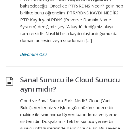
bahsedeceğiz. Öncelikle PTR/RDNS Nedir? gelin hep
birlikte bunu öğrenelim. PTR/RDNS KAYDI NEDİR?
PTR Kaydı yani RDNS (Reverse Domain Name
System) dediğimiz şey “A kaydı” dediğimiz olayın
tam tersidir. Nasıl ki bir a kaydı oluşturduğumuzda
domain adresini veya subdomain […]
Devamını Oku
→
Sanal Sunucu ile Cloud Sunucu
aynı mıdır?
Cloud ve Sanal Sunucu Farkı Nedir? Cloud (Yani
Bulut), verileriniz ve işlem gücünüzün sadece bir
makine ile sınırlanmadığı veri barındırma ve işleme
sistemidir. Dosyalarınız tek bir sunucu yerine bir
sunucu çiftliği içerisinde barınır ve çalışır. Bu sayede