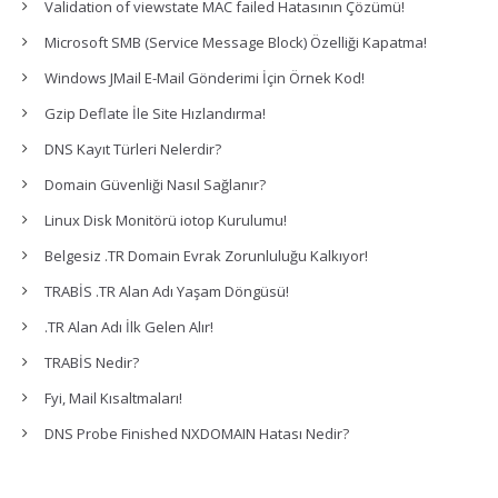
Validation of viewstate MAC failed Hatasının Çözümü!
Microsoft SMB (Service Message Block) Özelliği Kapatma!
Windows JMail E-Mail Gönderimi İçin Örnek Kod!
Gzip Deflate İle Site Hızlandırma!
DNS Kayıt Türleri Nelerdir?
Domain Güvenliği Nasıl Sağlanır?
Linux Disk Monitörü iotop Kurulumu!
Belgesiz .TR Domain Evrak Zorunluluğu Kalkıyor!
TRABİS .TR Alan Adı Yaşam Döngüsü!
.TR Alan Adı İlk Gelen Alır!
TRABİS Nedir?
Fyi, Mail Kısaltmaları!
DNS Probe Finished NXDOMAIN Hatası Nedir?