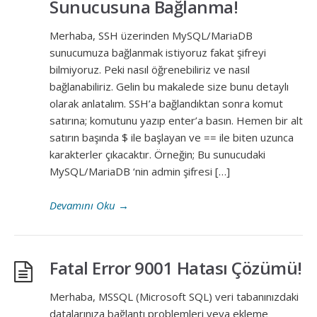
Sunucusuna Bağlanma!
Merhaba, SSH üzerinden MySQL/MariaDB
sunucumuza bağlanmak istiyoruz fakat şifreyi
bilmiyoruz. Peki nasıl öğrenebiliriz ve nasıl
bağlanabiliriz. Gelin bu makalede size bunu detaylı
olarak anlatalım. SSH’a bağlandıktan sonra komut
satırına; komutunu yazıp enter’a basın. Hemen bir alt
satırın başında $ ile başlayan ve == ile biten uzunca
karakterler çıkacaktır. Örneğin; Bu sunucudaki
MySQL/MariaDB ‘nin admin şifresi […]
Devamını Oku
→
Fatal Error 9001 Hatası Çözümü!
Merhaba, MSSQL (Microsoft SQL) veri tabanınızdaki
datalarınıza bağlantı problemleri veya ekleme