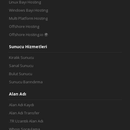
Linux Bayi Hosting
İletişim
Windows Bayi Hosting
Multi Platform Hosting
Offshore Hosting
Offshore Hosting.io 🌍
Sunucu Hizmetleri
Kiralık Sunucu
Sanal Sunucu
Bulut Sunucu
Sunucu Barındırma
Alan Adı
Alan Adı Kaydı
Alan Adı Transfer
.TR Uzantılı Alan Adı
Whois Sorgulama