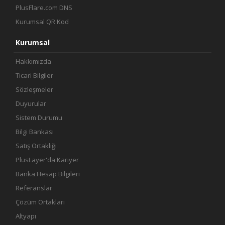
PlusFlare.com DNS
Kurumsal QR Kod
Kurumsal
Hakkımızda
Ticari Bilgiler
Sözleşmeler
Duyurular
Sistem Durumu
Bilgi Bankası
Satış Ortaklığı
PlusLayer'da Kariyer
Banka Hesap Bilgileri
Referanslar
Çözüm Ortakları
Altyapı