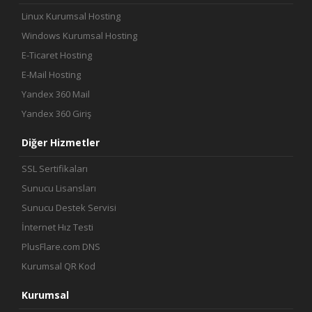
Linux Kurumsal Hosting
Windows Kurumsal Hosting
E-Ticaret Hosting
E-Mail Hosting
Yandex 360 Mail
Yandex 360 Giriş
Diğer Hizmetler
SSL Sertifikaları
Sunucu Lisansları
Sunucu Destek Servisi
İnternet Hız Testi
PlusFlare.com DNS
Kurumsal QR Kod
Kurumsal