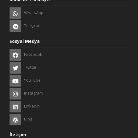
WhatsApp
Telegram
Sosyal Medya
Facebook
Twitter
YouTube
Instagram
LinkedIn
Blog
İletişim