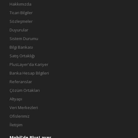
Hakkımızda
Ticari Bilgiler
Sözleşmeler
Duyurular
Sistem Durumu
Bilgi Bankası
Satış Ortaklığı
PlusLayer'da Kariyer
Banka Hesap Bilgileri
Referanslar
Çözüm Ortakları
Altyapı
Veri Merkezleri
Ofislerimiz
İletişim
Mobil'de PlusLayer