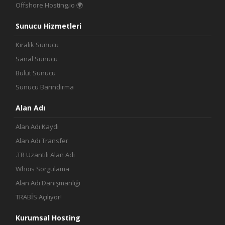
Offshore Hosting.io 🌍
Sunucu Hizmetleri
Kiralık Sunucu
Sanal Sunucu
Bulut Sunucu
Sunucu Barındırma
Alan Adı
Alan Adı Kaydı
Alan Adı Transfer
.TR Uzantılı Alan Adı
Whois Sorgulama
Alan Adı Danışmanlığı
TRABİS Açılıyor!
Kurumsal Hosting