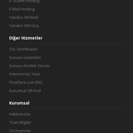
E-Ticaret Hosting
E-Mail Hosting
Yandex 360 Mail
Yandex 360 Giriş
Diğer Hizmetler
SSL Sertifikaları
Sunucu Lisansları
Sunucu Destek Servisi
İnternet Hız Testi
PlusFlare.com DNS
Kurumsal QR Kod
Kurumsal
Hakkımızda
Ticari Bilgiler
Sözleşmeler