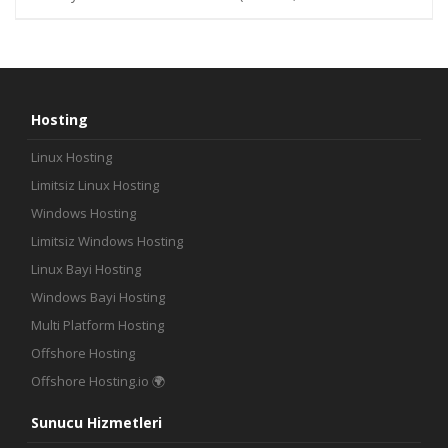
İletişim
Hosting
Linux Hosting
Limitsiz Linux Hosting
Windows Hosting
Limitsiz Windows Hosting
Linux Bayi Hosting
Windows Bayi Hosting
Multi Platform Hosting
Offshore Hosting
Offshore Hosting.io 🌍
Sunucu Hizmetleri