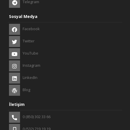
Telegram
Sosyal Medya
Facebook
Twitter
YouTube
Instagram
LinkedIn
Blog
İletişim
0 (850) 302 33 66
0 (532) 719 19 19