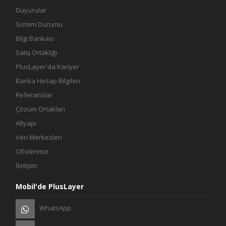
Duyurular
Sistem Durumu
Bilgi Bankası
Satış Ortaklığı
PlusLayer'da Kariyer
Banka Hesap Bilgileri
Referanslar
Çözüm Ortakları
Altyapı
Veri Merkezleri
Ofislerimiz
İletişim
Mobil'de PlusLayer
WhatsApp