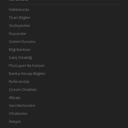
Hakkımızda
Ticari Bilgiler
Sözleşmeler
Duyurular
Sistem Durumu
Bilgi Bankası
Satış Ortaklığı
PlusLayer'da Kariyer
Banka Hesap Bilgileri
Referanslar
Çözüm Ortakları
Altyapı
Veri Merkezleri
Ofislerimiz
İletişim