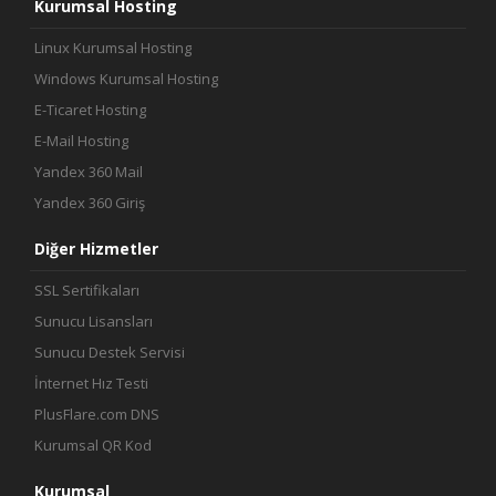
Kurumsal Hosting
Linux Kurumsal Hosting
Windows Kurumsal Hosting
E-Ticaret Hosting
E-Mail Hosting
Yandex 360 Mail
Yandex 360 Giriş
Diğer Hizmetler
SSL Sertifikaları
Sunucu Lisansları
Sunucu Destek Servisi
İnternet Hız Testi
PlusFlare.com DNS
Kurumsal QR Kod
Kurumsal