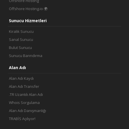
Offshore Hosting
Offshore Hosting.io 🌍
Sunucu Hizmetleri
Kiralık Sunucu
Sanal Sunucu
Bulut Sunucu
Sunucu Barındırma
Alan Adı
Alan Adı Kaydı
Alan Adı Transfer
.TR Uzantılı Alan Adı
Whois Sorgulama
Alan Adı Danışmanlığı
TRABİS Açılıyor!